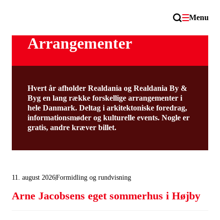
Menu
Arrangementer
Hvert år afholder Realdania og Realdania By &
Byg en lang række forskellige arrangementer i
hele Danmark. Deltag i arkitektoniske foredrag,
informationsmøder og kulturelle events. Nogle er
gratis, andre kræver billet.
11. august 2026
Formidling og rundvisning
Arne Jacobsens eget sommerhus i Højby