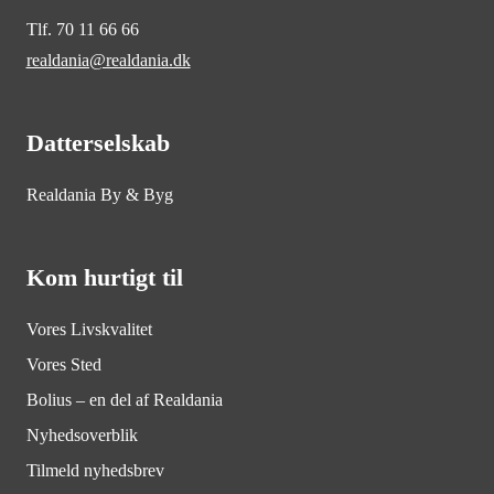
Tlf. 70 11 66 66
realdania@realdania.dk
Datterselskab
Realdania By & Byg
Kom hurtigt til
Vores Livskvalitet
Vores Sted
Bolius – en del af Realdania
Nyhedsoverblik
Tilmeld nyhedsbrev