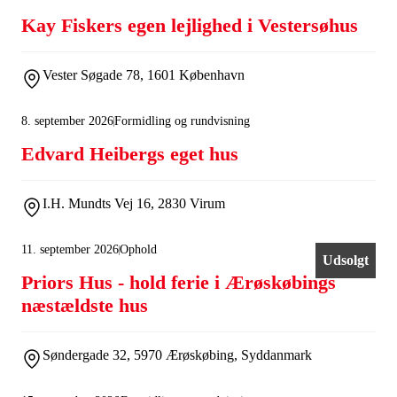
Kay Fiskers egen lejlighed i Vestersøhus
Vester Søgade 78, 1601 København
8. september 2026
Formidling og rundvisning
Edvard Heibergs eget hus
I.H. Mundts Vej 16, 2830 Virum
11. september 2026
Ophold
Udsolgt
Priors Hus - hold ferie i Ærøskøbings
næstældste hus
Søndergade 32, 5970 Ærøskøbing, Syddanmark