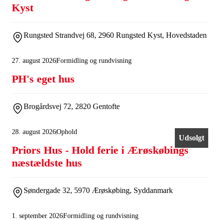
Kyst
Rungsted Strandvej 68, 2960 Rungsted Kyst, Hovedstaden
27. august 2026
Formidling og rundvisning
PH's eget hus
Brogårdsvej 72, 2820 Gentofte
28. august 2026
Ophold
Udsolgt
Priors Hus - Hold ferie i Ærøskøbings
næstældste hus
Søndergade 32, 5970 Ærøskøbing, Syddanmark
1. september 2026
Formidling og rundvisning