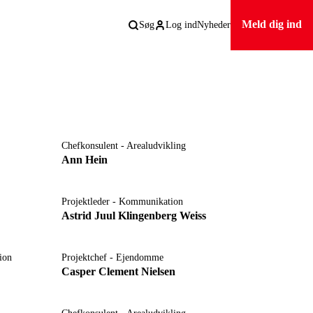
Meld dig ind
Søg
Log ind
Nyheder
Chefkonsulent - Arealudvikling
Ann Hein
Projektleder - Kommunikation
Astrid Juul Klingenberg Weiss
ion
Projektchef - Ejendomme
Casper Clement Nielsen