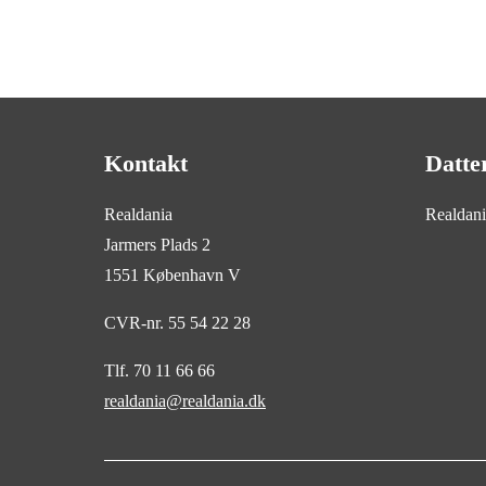
Kontakt
Datte
Realdania
Realdan
Jarmers Plads 2
1551 København V
CVR-nr. 55 54 22 28
Tlf. 70 11 66 66
realdania@realdania.dk