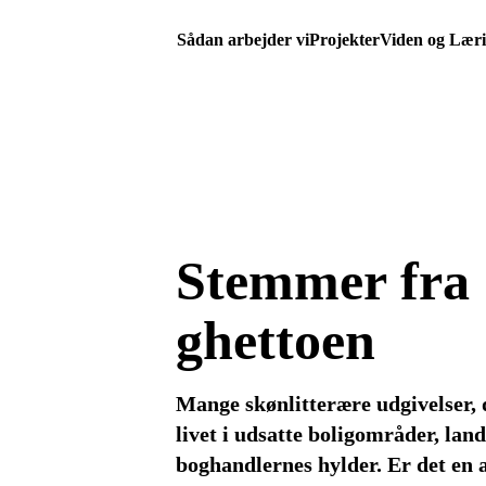
Sådan arbejder vi
Projekter
Viden og Lær
Stemmer fra
ghettoen
Mange skønlitterære udgivelser, 
livet i udsatte boligområder, lan
boghandlernes hylder. Er det en