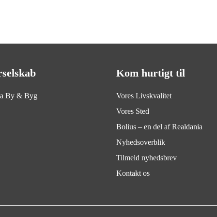
rselskab
Kom hurtigt til
ia By & Byg
Vores Livskvalitet
Vores Sted
Bolius – en del af Realdania
Nyhedsoverblik
Tilmeld nyhedsbrev
Kontakt os