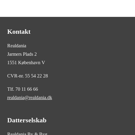
Kontakt
Realdania
Jarmers Plads 2
1551 København V
CVR-nr. 55 54 22 28
Tlf. 70 11 66 66
realdania@realdania.dk
Datterselskab
Realdania By & Byg