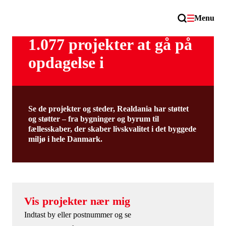
Menu
1.077 projekter at gå på
opdagelse i
Se de projekter og steder, Realdania har støttet
og støtter – fra bygninger og byrum til
fællesskaber, der skaber livskvalitet i det byggede
miljø i hele Danmark.
Vis projekter nær mig
Indtast by eller postnummer og se