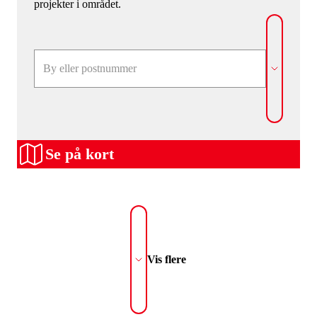
projekter i området.
Se på kort
Vis flere