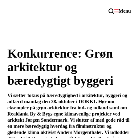
Menu
Konkurrence: Grøn
arkitektur og
bæredygtigt byggeri
Vi sætter fokus på bæredygtighed i arkitektur, byggeri og
adfærd mandag den 28. oktober i DOKK1. Hør om
eksempler på grøn arkitektur fra ind- og udland samt om
Realdania By & Bygs egne klimavenlige projekter ved
arkitekt Jørgen Søndermark. Vi slutter af med gode råd til
en mere bæredygtig hverdag fra filminstruktør og
glødende klima-aktivist Anders Morgenthaler. Vi udlodder