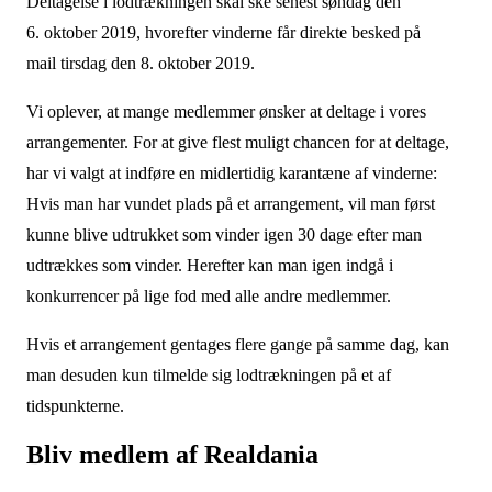
Deltagelse i lodtrækningen skal ske senest søndag den
6. oktober 2019, hvorefter vinderne får direkte besked på
mail tirsdag den 8. oktober 2019.
Vi oplever, at mange medlemmer ønsker at deltage i vores
arrangementer. For at give flest muligt chancen for at deltage,
har vi valgt at indføre en midlertidig karantæne af vinderne:
Hvis man har vundet plads på et arrangement, vil man først
kunne blive udtrukket som vinder igen 30 dage efter man
udtrækkes som vinder. Herefter kan man igen indgå i
konkurrencer på lige fod med alle andre medlemmer.
Hvis et arrangement gentages flere gange på samme dag, kan
man desuden kun tilmelde sig lodtrækningen på et af
tidspunkterne.
Bliv medlem af Realdania