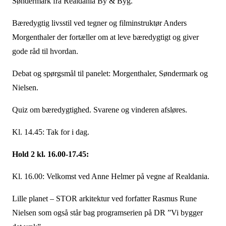
Søndermark fra Realdania By & Byg.
Bæredygtig livsstil ved tegner og filminstruktør Anders
Morgenthaler der fortæller om at leve bæredygtigt og giver
gode råd til hvordan.
Debat og spørgsmål til panelet: Morgenthaler, Søndermark og
Nielsen.
Quiz om bæredygtighed. Svarene og vinderen afsløres.
Kl. 14.45: Tak for i dag.
Hold 2 kl.
16.00-17.45:
Kl. 16.00: Velkomst ved Anne Helmer på vegne af Realdania.
Lille planet – STOR arkitektur ved forfatter Rasmus Rune
Nielsen som også står bag programserien på DR ”Vi bygger