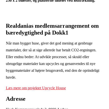
250 x 2 billetter, og pladserne tildeles ved lodtrækning.
Realdanias medlemsarrangement om
bæredygtighed på Dokk1
Når man bygger huse, giver det god mening at genbruge
materialer, der så at sige allerede har betalt CO2-regningen.
Eller endnu bedre: At udvikle processer, så skrald eller
ubrugelige materialer kan upcycles og genanvendes til nye
byggematerialer af højere brugsværdi, end den de oprindeligt
havde.
Læs mere om projektet Upcycle House
Adresse