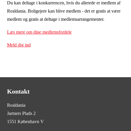
Du kan deltage i konkurrencen, hvis du allerede er medlem af
Realdania. Boligejere kan blive medlem - det er gratis at være
medlem og gratis at deltage i medlemsarrangementer.
Læs mere om dine medlemsfordele
Meld dig ind
Kontakt
Realdania
Jarmers Plads 2
1551 København V