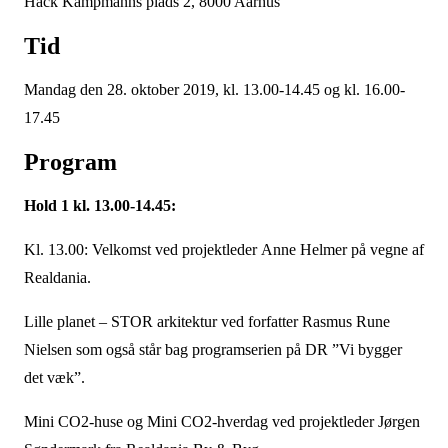
Hack Kampmanns plads 2, 8000 Aarhus
Tid
Mandag den 28. oktober 2019, kl. 13.00-14.45 og kl. 16.00-
17.45
Program
Hold 1 kl. 13.00-14.45:
Kl. 13.00: Velkomst ved projektleder Anne Helmer på vegne af
Realdania.
Lille planet – STOR arkitektur ved forfatter Rasmus Rune
Nielsen som også står bag programserien på DR ”Vi bygger
det væk”.
Mini CO2-huse og Mini CO2-hverdag ved projektleder Jørgen