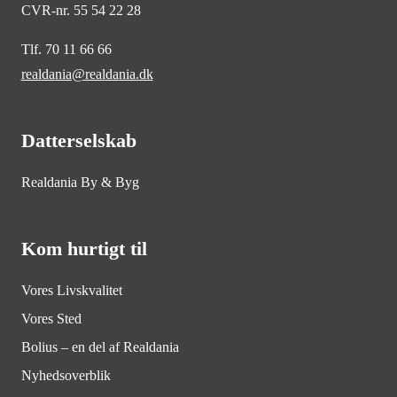
CVR-nr. 55 54 22 28
Tlf. 70 11 66 66
realdania@realdania.dk
Datterselskab
Realdania By & Byg
Kom hurtigt til
Vores Livskvalitet
Vores Sted
Bolius – en del af Realdania
Nyhedsoverblik