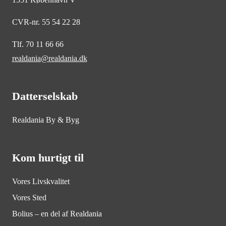
CVR-nr. 55 54 22 28
Tlf. 70 11 66 66
realdania@realdania.dk
Datterselskab
Realdania By & Byg
Kom hurtigt til
Vores Livskvalitet
Vores Sted
Bolius – en del af Realdania