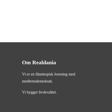
Om Realdania
Vi er en filantropisk forening med
medlemsdemokrati.
Vi bygger livskvalitet.