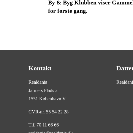
By & Byg Klubben viser Gammel
for første gang.
Kontakt
Datte
Realdania
Realdan
Jarmers Plads 2
1551 København V
CVR-nr. 55 54 22 28
Tlf. 70 11 66 66