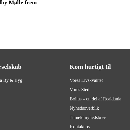
by Mølle frem
rselskab
Kom hurtigt til
ia By & Byg
Vores Livskvalitet
Vores Sted
Bolius – en del af Realdania
Nyhedsoverblik
Tilmeld nyhedsbrev
Kontakt os