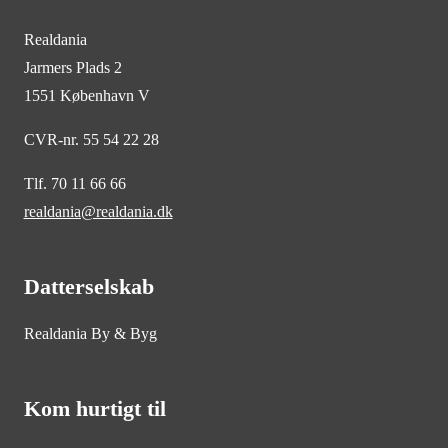
Realdania
Jarmers Plads 2
1551 København V
CVR-nr. 55 54 22 28
Tlf. 70 11 66 66
realdania@realdania.dk
Datterselskab
Realdania By & Byg
Kom hurtigt til