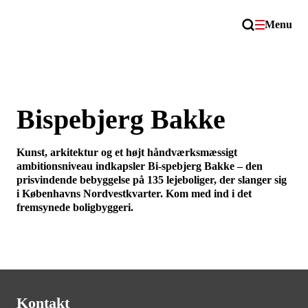
Menu
Bispebjerg Bakke
Kunst, arkitektur og et højt håndværksmæssigt
ambitionsniveau indkapsler Bi-spebjerg Bakke – den
prisvindende bebyggelse på 135 lejeboliger, der slanger sig
i Københavns Nordvestkvarter. Kom med ind i det
fremsynede boligbyggeri.
Kontakt