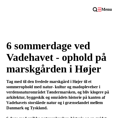
Menu
6 sommerdage ved
Vadehavet - ophold på
marskgården i Højer
Tag med til den fredede marskgård i Højer til et
sommerophold med natur- kultur og madoplevelser i
verdensnaturområdet Tøndermarsken, og bliv klogere på
arkitektur, byggeskik og områdets historie på kanten af
Vadehavets storslåede natur og i grænselandet mellem
Danmark og Tyskland.