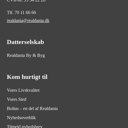
Tlf. 70 11 66 66
realdania@realdania.dk
Datterselskab
Realdania By & Byg
Kom hurtigt til
Vores Livskvalitet
Vores Sted
Bolius – en del af Realdania
Nyhedsoverblik
Tilmeld nyhedsbrev