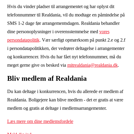
Hvis du
vinder pladser til arrangementet og
har oplyst dit
telefonnummer til Realdania, vil du modtage en påmindelse på
SMS 1-2 dage før arrangementsdagen.
Realdania behandler
dine personoplysninger i overensstemmelse med
vores
persondatapolitik
. Vær særligt opmærksom på punkt 2.e og 2.f
i persondatapolitikken, der vedrører deltagelse i arrangementer
og konkurrencer. Hvis du har fået nyt telefonnummer, må du
meget gerne give os besked via
mitrealdania@realdania.dk
.
Bliv medlem af Realdania
Du kan deltage i konkurrencen, hvis du allerede er medlem af
Realdania. Boligejere kan blive medlem - det er gratis at være
medlem og gratis at deltage i medlemsarrangementer
.
Læs mere om dine medlemsfordele