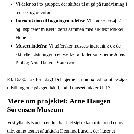
Vi deler os i to grupper, der skiftes til at gå på rundvisning i
museet og udenfor.
Introduktion til bygningen udefra:
Vi tager overtøj på
og inspicerer museet udefra sammen med arkitekt Mikkel
Hune.
Museet indefra:
Vi udforsker museets indretning og de
aktuelle udstillinger med værker af billedkunstnerne Jonas
Pihl og Arne Haugen Sørensen.
Kl. 16.00: Tak for i dag! Deltagerne har mulighed for at besøge
udstillingerne på egen hånd, indtil museet lukker kl. 17.
Mere om projektet: Arne Haugen
Sørensen Museum
Vestjyllands Kunstpavillon har fået større kapacitet med en ny
tilbygning tegnet af arkitekt Henning Larsen, der huser et