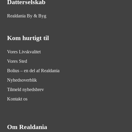
Datterselskab
Realdania By & Byg
Kom hurtigt til
Vores Livskvalitet
Vores Sted
Bolius – en del af Realdania
Nyhedsoverblik
Tilmeld nyhedsbrev
Kontakt os
Om Realdania