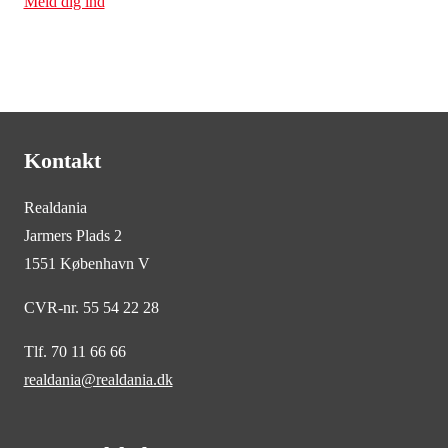
Meld dig ind
Kontakt
Realdania
Jarmers Plads 2
1551 København V
CVR-nr. 55 54 22 28
Tlf. 70 11 66 66
realdania@realdania.dk