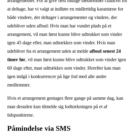
arrangementer. For at give flest mulige medlemmer chancen for
at deltage, har vi valgt at indføre en midlertidig karantæne for
både vindere, der deltager i arrangementer og vindere, der
udebliver uden afbud: Hvis man har vundet plads på et
arrangement, vil man først kunne blive udtrukket som vinder
igen 45 dage efter, man udtrækkes som vinder. Hvis man
udebliver fra et arrangement uden at melde
afbud senest 24
timer før
, vil man først kunne blive udtrukket som vinder igen
60 dage efter, man udtrækkes som vinder. Herefter kan man
igen indgå i konkurrencer på lige fod med alle andre
medlemmer.
Hvis et arrangement gentages flere gange på samme dag, kan
man desuden kun tilmelde sig lodtrækningen på et af
tidspunkterne.
Påmindelse via SMS