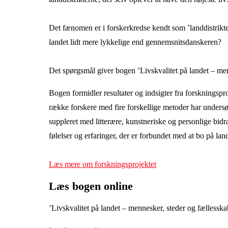
Det fænomen er i forskerkredse kendt som ’landdistrik
landet lidt mere lykkelige end gennemsnitsdanskeren?
Det spørgsmål giver bogen ’Livskvalitet på landet – men
Bogen formidler resultater og indsigter fra forskningspro
række forskere med fire forskellige metoder har undersøg
suppleret med litterære, kunstneriske og personlige bidra
følelser og erfaringer, der er forbundet med at bo på lan
Læs mere om forskningsprojektet
Læs bogen online
’Livskvalitet på landet – mennesker, steder og fællessk