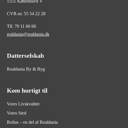
1551 København V
CVR-nr. 55 54 22 28
Tlf. 70 11 66 66
realdania@realdania.dk
Datterselskab
Realdania By & Byg
Kom hurtigt til
Vores Livskvalitet
Vores Sted
Bolius – en del af Realdania