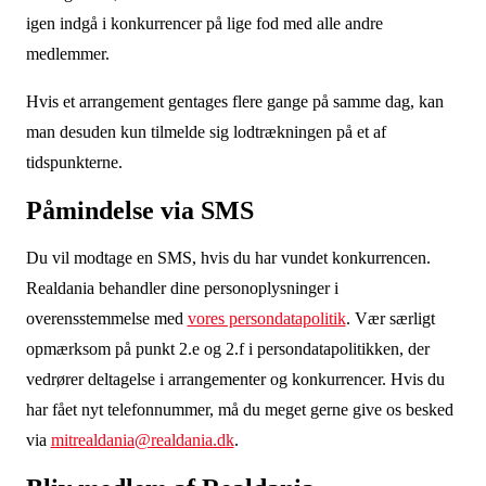
igen indgå i konkurrencer på lige fod med alle andre
medlemmer.
Hvis et arrangement gentages flere gange på samme dag, kan
man desuden kun tilmelde sig lodtrækningen på et af
tidspunkterne.
Påmindelse via SMS
Du vil modtage en SMS, hvis du har vundet konkurrencen.
Realdania behandler dine personoplysninger i
overensstemmelse med
vores persondatapolitik
. Vær særligt
opmærksom på punkt 2.e og 2.f i persondatapolitikken, der
vedrører deltagelse i arrangementer og konkurrencer. Hvis du
har fået nyt telefonnummer, må du meget gerne give os besked
via
mitrealdania@realdania.dk
.