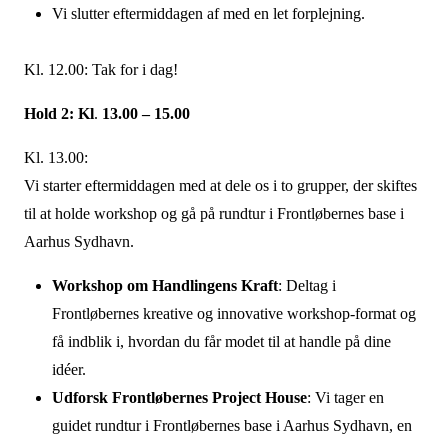
Vi slutter eftermiddagen af med en let forplejning.
Kl. 12.00: Tak for i dag!
Hold 2: Kl
.
13.00 – 15.00
Kl. 13.00:
Vi starter eftermiddagen med at dele os i to grupper, der skiftes
til at holde workshop og gå på rundtur i Frontløbernes base i
Aarhus Sydhavn.
Workshop om Handlingens Kraft
: Deltag i
Frontløbernes kreative og innovative workshop-format og
få indblik i, hvordan du får modet til at handle på dine
idéer.
Udforsk Frontløbernes Project House
: Vi tager en
guidet rundtur i Frontløbernes base i Aarhus Sydhavn, en