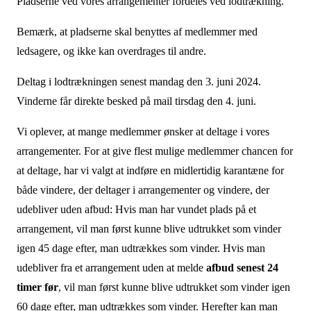
Pladserne ved vores arrangementer fordeles ved lodtrækning.
Bemærk, at pladserne skal benyttes af medlemmer med
ledsagere, og ikke kan overdrages til andre.
Deltag i lodtrækningen senest mandag den 3. juni 2024.
Vinderne får direkte besked på mail tirsdag den 4. juni.
Vi oplever, at mange medlemmer ønsker at deltage i vores
arrangementer. For at give flest mulige medlemmer chancen for
at deltage, har vi valgt at indføre en midlertidig karantæne for
både vindere, der deltager i arrangementer og vindere, der
udebliver uden afbud: Hvis man har vundet plads på et
arrangement, vil man først kunne blive udtrukket som vinder
igen 45 dage efter, man udtrækkes som vinder. Hvis man
udebliver fra et arrangement uden at melde
afbud senest 24
timer før
, vil man først kunne blive udtrukket som vinder igen
60 dage efter, man udtrækkes som vinder. Herefter kan man