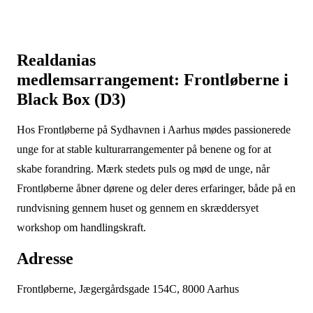
Realdanias
medlemsarrangement: Frontløberne i
Black Box (D3)
Hos Frontløberne på Sydhavnen i Aarhus mødes passionerede
unge for at stable kulturarrangementer på benene og for at
skabe forandring. Mærk stedets puls og mød de unge, når
Frontløberne åbner dørene og deler deres erfaringer, både på en
rundvisning gennem huset og gennem en skræddersyet
workshop om handlingskraft.
Adresse
Frontløberne, Jægergårdsgade 154C, 8000 Aarhus