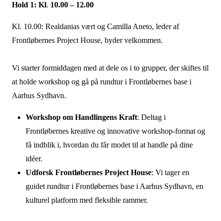
Hold 1: Kl
.
10.00 – 12.00
Kl. 10.00: Realdanias vært og Camilla Aneto, leder af
Frontløbernes Project House, byder velkommen.
Vi starter formiddagen med at dele os i to grupper, der skiftes til
at holde workshop og gå på rundtur i Frontløbernes base i
Aarhus Sydhavn.
Workshop om Handlingens Kraft
: Deltag i
Frontløbernes kreative og innovative workshop-format og
få indblik i, hvordan du får modet til at handle på dine
idéer.
Udforsk Frontløbernes Project House
: Vi tager en
guidet rundtur i Frontløbernes base i Aarhus Sydhavn, en
kulturel platform med fleksible rammer.