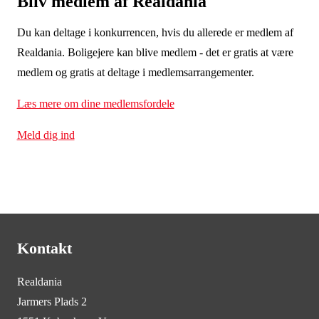
Bliv medlem af Realdania
Du kan deltage i konkurrencen, hvis du allerede er medlem af
Realdania. Boligejere kan blive medlem - det er gratis at være
medlem og gratis at deltage i medlemsarrangementer
.
Læs mere om dine medlemsfordele
Meld dig ind
Kontakt
Realdania
Jarmers Plads 2