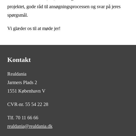
projektet, gode råd til ansøgningsprocessen og svar på jeres
spørgsmål.
Vi glæder os til at møde jer!
Kontakt
Realdania
Jarmers Plads 2
1551 København V
CVR-nr. 55 54 22 28
Tlf. 70 11 66 66
realdania@realdania.dk