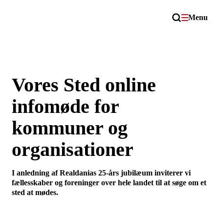
Menu
Vores Sted online
infomøde for
kommuner og
organisationer
I anledning af Realdanias 25-års jubilæum inviterer vi
fællesskaber og foreninger over hele landet til at søge om et
sted at mødes.