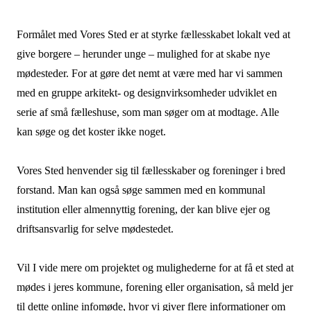
Formålet med Vores Sted er at styrke fællesskabet lokalt ved at
give borgere – herunder unge – mulighed for at skabe nye
mødesteder. For at gøre det nemt at være med har vi sammen
med en gruppe arkitekt- og designvirksomheder udviklet en
serie af små fælleshuse, som man søger om at modtage. Alle
kan søge og det koster ikke noget.
Vores Sted henvender sig til fællesskaber og foreninger i bred
forstand. Man kan også søge sammen med en kommunal
institution eller almennyttig forening, der kan blive ejer og
driftsansvarlig for selve mødestedet.
Vil I vide mere om projektet og mulighederne for at få et sted at
mødes i jeres kommune, forening eller organisation, så meld jer
til dette online infomøde, hvor vi giver flere informationer om