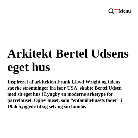
Menu
Arkitekt Bertel Udsens
eget hus
Inspireret af arkitekten Frank Lloyd Wright og tidens
stærke strømninger fra især USA, skabte Bertel Udsen
med sit eget hus i Lyngby en moderne arketype for
parcelhuset. Oplev huset, som ”enfamiliehusets fader” i
1956 byggede til sig selv og sin familie.