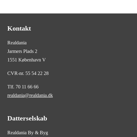
Kontakt
Realdania
Jarmers Plads 2
1551 København V
CVR-nr. 55 54 22 28
Tlf. 70 11 66 66
realdania@realdania.dk
Datterselskab
Realdania By & Byg