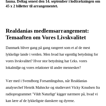
fauna. Deltag senest den 14. september i lodtrækningen om
45 x 2 billetter til arrangementet.
Realdanias medlemsarrangement:
Temaaften om Vores Livskvalitet
Danmark bliver gang på gang rangeret som et af de mest
lykkelige lande i verden. Men hvad har egentlig betydning for
vores livskvalitet? Hvor stor betydning har f.eks. vores
lokalmiljø og vores relationer til andre mennesker?
Vær med i Svendborg Forsamlingshus, når Realdanias
analysechef Henrik Mahncke og studievært Vicky Knudsen fra
radioprogrammet ’Vildt Naturligt’ kigger nærmere på, hvad vi
kan lære af de lykkeligste danskere og dyrene.