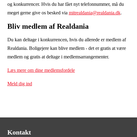
og konkurrencer. Hvis du har fået nyt telefonnummer, må du
meget gerne give os besked via
mitrealdania@realdania.dk
.
Bliv medlem af Realdania
Du kan deltage i konkurrencen, hvis du allerede er medlem af
Realdania. Boligejere kan blive medlem - det er gratis at være
medlem og gratis at deltage i medlemsarrangementer
.
Læs mere om dine medlemsfordele
Meld dig ind
Kontakt