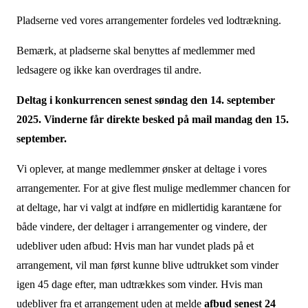
Pladserne ved vores arrangementer fordeles ved lodtrækning.
Bemærk, at pladserne skal benyttes af medlemmer med
ledsagere og ikke kan overdrages til andre.
Deltag i konkurrencen senest søndag den 14. september
2025
. Vinderne får direkte besked på mail mandag den 15.
september.
Vi oplever, at mange medlemmer ønsker at deltage i vores
arrangementer. For at give flest mulige medlemmer chancen for
at deltage, har vi valgt at indføre en midlertidig karantæne for
både vindere, der deltager i arrangementer og vindere, der
udebliver uden afbud: Hvis man har vundet plads på et
arrangement, vil man først kunne blive udtrukket som vinder
igen 45 dage efter, man udtrækkes som vinder. Hvis man
udebliver fra et arrangement uden at melde
afbud senest 24