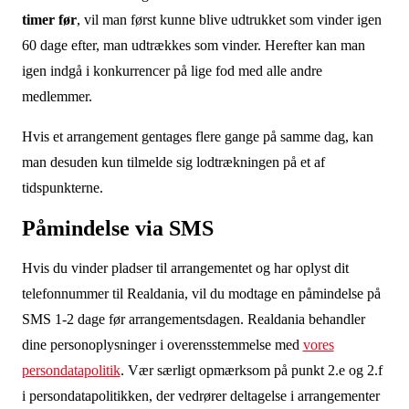
timer før
, vil man først kunne blive udtrukket som vinder igen
60 dage efter, man udtrækkes som vinder. Herefter kan man
igen indgå i konkurrencer på lige fod med alle andre
medlemmer.
Hvis et arrangement gentages flere gange på samme dag, kan
man desuden kun tilmelde sig lodtrækningen på et af
tidspunkterne.
Påmindelse via SMS
Hvis du
vinder pladser til arrangementet og
har oplyst dit
telefonnummer til Realdania, vil du modtage en påmindelse på
SMS 1-2 dage før arrangementsdagen. Realdania behandler
dine personoplysninger i overensstemmelse med
vores
persondatapolitik
. Vær særligt opmærksom på punkt 2.e og 2.f
i persondatapolitikken, der vedrører deltagelse i arrangementer