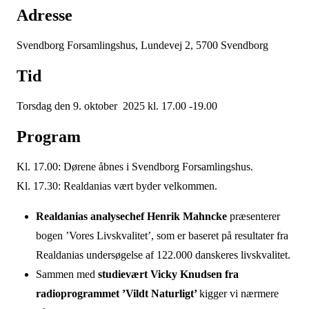
Adresse
Svendborg Forsamlingshus, Lundevej 2, 5700 Svendborg
Tid
Torsdag den 9. oktober 2025 k
l. 17.00 -19.00
Program
Kl. 17.00: Dørene åbnes i
Svendborg Forsamlingshus
.
Kl. 17.30: Realdanias vært byder velkommen.
Realdanias analysechef Henrik Mahncke
præsenterer
bogen ’Vores Livskvalitet’, som er baseret på resultater fra
Realdanias undersøgelse af 122.000 danskeres livskvalitet.
Sammen med
studievært Vicky Knudsen fra
radioprogrammet ’Vildt Naturligt’
kigger vi nærmere