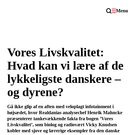
Menu
Vores Livskvalitet:
Hvad kan vi lære af de
lykkeligste danskere –
og dyrene?
Gå ikke glip af en aften med veloplagt infotainment i
højsædet, hvor Realdanias analysechef Henrik Mahncke
præsenterer tankevækkende fakta fra bogen ’Vores
Livskvalitet’, som biolog og radiovært Vicky Knudsen
kobler med sjove og lærerige eksempler fra den danske