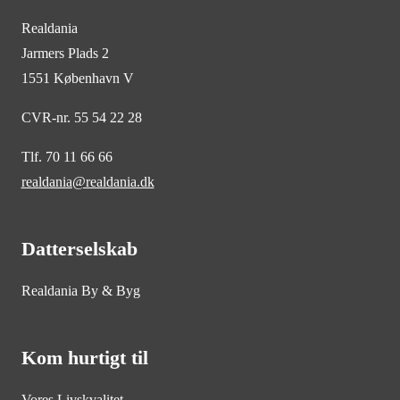
Realdania
Jarmers Plads 2
1551 København V
CVR-nr. 55 54 22 28
Tlf. 70 11 66 66
realdania@realdania.dk
Datterselskab
Realdania By & Byg
Kom hurtigt til
Vores Livskvalitet