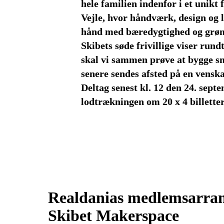
hele familien indenfor i et unikt 
Vejle, hvor håndværk, design og l
hånd med bæredygtighed og grønn
Skibets søde frivillige viser rund
skal vi sammen prøve at bygge s
senere sendes afsted på en venska
Deltag senest kl. 12 den 24. sept
lodtrækningen om 20 x 4 billetter
Realdanias medlemsarran
Skibet Makerspace