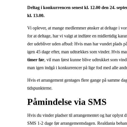
Deltag i konkurrencen senest kl. 12.00 den 24. sept
kl. 13.00.
Vi oplever, at mange medlemmer ønsker at deltage i vo
for at deltage, har vi valgt at indføre en midlertidig ka
der udebliver uden afbud: Hvis man har vundet plads på
igen 45 dage efter, man udtrækkes som vinder. Hvis ma
timer før
, vil man først kunne blive udtrukket som vin
man igen indgå i konkurrencer på lige fod med alle an
Hvis et arrangement gentages flere gange på samme dag
tidspunkterne.
Påmindelse via SMS
Hvis du
vinder pladser til arrangementet og
har oplyst 
SMS 1-2 dage før arrangementsdagen. Realdania behan