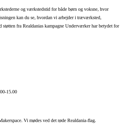
kstederne og værkstedstid for både børn og voksne, hvor
visningen kan du se, hvordan vi arbejder i træværksted,
ad støtten fra Realdanias kampagne Underværker har betydet for
.00-15.00
t Makerspace. Vi mødes ved det røde Realdania-flag.