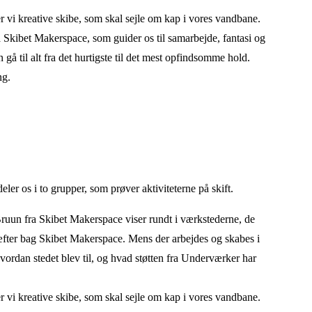
 vi kreative skibe, som skal sejle om kap i vores vandbane.
ra Skibet Makerspace, som guider os til samarbejde, fantasi og
å til alt fra det hurtigste til det mest opfindsomme hold.
ing.
er os i to grupper, som prøver aktiviteterne på skift.
uun fra Skibet Makerspace viser rundt i værkstederne, de
æfter bag Skibet Makerspace. Mens der arbejdes og skabes i
vordan stedet blev til, og hvad støtten fra Underværker har
 vi kreative skibe, som skal sejle om kap i vores vandbane.