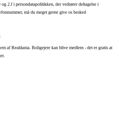
g 2.f i persondatapolitikken, der vedrører deltagelse i
elefonnummer, må du meget gerne give os besked
a
em af Realdania. Boligejere kan blive medlem - det er gratis at
er
.