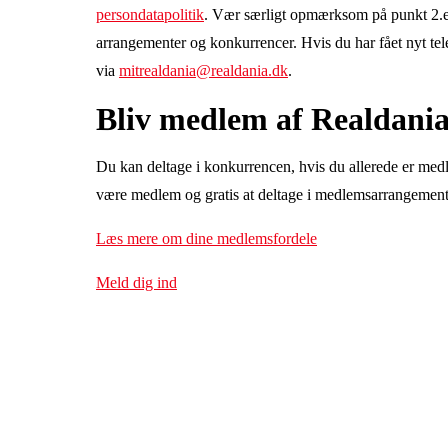
persondatapolitik
. Vær særligt opmærksom på punkt 2.e o
arrangementer og konkurrencer. Hvis du har fået nyt t
via
mitrealdania@realdania.dk
.
Bliv medlem af Realdani
Du kan deltage i konkurrencen, hvis du allerede er medl
være medlem og gratis at deltage i medlemsarrangement
Læs mere om dine medlemsfordele
Meld dig ind