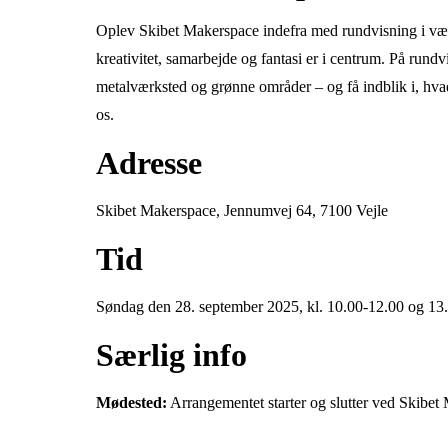
Oplev Skibet Makerspace indefra med rundvisning i vær
kreativitet, samarbejde og fantasi er i centrum. På rund
metalværksted og grønne områder – og få indblik i, hv
os.
Adresse
Skibet Makerspace, Jennumvej 64, 7100 Vejle
Tid
Søndag den 28. september 2025, kl. 10.00-12.00 og 13
Særlig info
Mødested:
Arrangementet starter og slutter ved Skibe