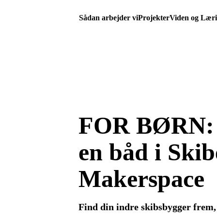
Sådan arbejder vi
Projekter
Viden og Lær
FOR BØRN:
en båd i Skib
Makerspace
Find din indre skibsbygger frem, 