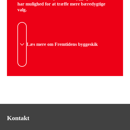
har mulighed for at træffe mere bæredygtige
valg.
Læs mere om Fremtidens byggeskik
Kontakt