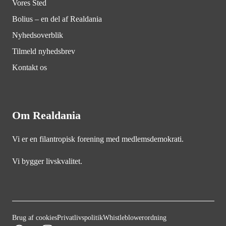
Vores Sted
Bolius – en del af Realdania
Nyhedsoverblik
Tilmeld nyhedsbrev
Kontakt os
Om Realdania
Vi er en filantropisk forening med medlemsdemokrati.
Vi bygger livskvalitet.
Brug af cookies
Privatlivspolitik
Whistleblowerordning