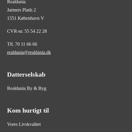
Realdania
Jarmers Plads 2
1551 København V
CVR-nr. 55 54 22 28
Tlf. 70 11 66 66
realdania@realdania.dk
Datterselskab
Realdania By & Byg
Kom hurtigt til
Vores Livskvalitet