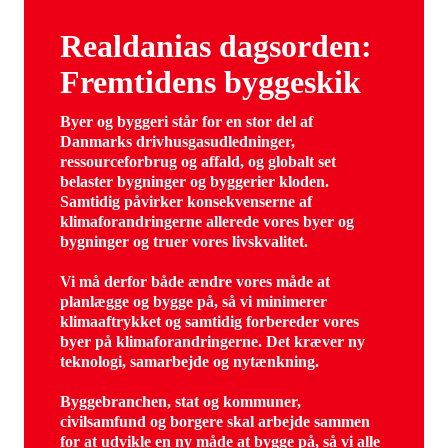
Realdanias dagsorden:
Fremtidens byggeskik
Byer og byggeri står for en stor del af
Danmarks drivhusgasudledninger,
ressourceforbrug og affald, og globalt set
belaster bygninger og byggerier kloden.
Samtidig påvirker konsekvenserne af
klimaforandringerne allerede vores byer og
bygninger og truer vores livskvalitet.
Vi må derfor både ændre vores måde at
planlægge og bygge på, så vi minimerer
klimaaftrykket og samtidig forbereder vores
byer på klimaforandringerne. Det kræver ny
teknologi, samarbejde og nytænkning.
Byggebranchen, stat og kommuner,
civilsamfund og borgere skal arbejde sammen
for at udvikle en ny måde at bygge på, så vi alle