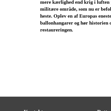
mere kærlighed end krig i luften
militære område, som nu er befol
heste. Oplev en af Europas enest
ballonhangarer og hør historien
restaureringen.