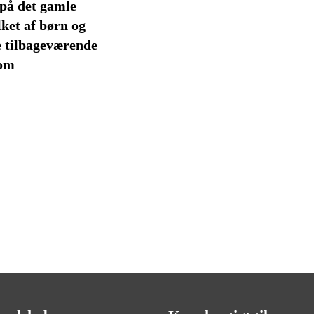
 på det gamle
ket af børn og
e tilbageværende
 om