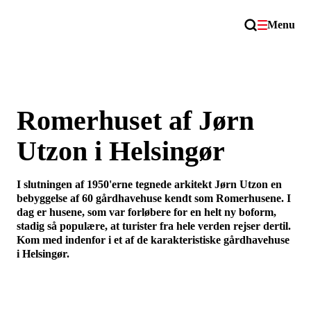
Menu
Romerhuset af Jørn
Utzon i Helsingør
I slutningen af 1950'erne tegnede arkitekt Jørn Utzon en
bebyggelse af 60 gårdhavehuse kendt som Romerhusene. I
dag er husene, som var forløbere for en helt ny boform,
stadig så populære, at turister fra hele verden rejser dertil.
Kom med indenfor i et af de karakteristiske gårdhavehuse
i Helsingør.