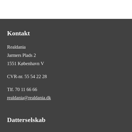
Kontakt
Realdania
Jarmers Plads 2
1551 København V
CVR-nr. 55 54 22 28
Tlf. 70 11 66 66
realdania@realdania.dk
Datterselskab