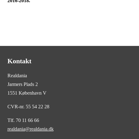
2016-2018.
Kontakt
Realdania
Jarmers Plads 2
1551 København V
CVR-nr. 55 54 22 28
Tlf. 70 11 66 66
realdania@realdania.dk