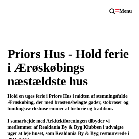
Menu
Priors Hus - Hold ferie
i Ærøskøbings
næstældste hus
Hold en uges ferie i Priors Hus i midten af stemningsfulde
Ærøskøbing, der med brostensbelagte gader, stokroser og
bindingsværkshuse emmer af historie og tradition.
I samarbejde med Arkitektforeningen tilbyder vi
medlemmer af Realdania By & Byg Klubben i udvalgte
uger at leje huset, som Realdania By & Byg restaurerede i