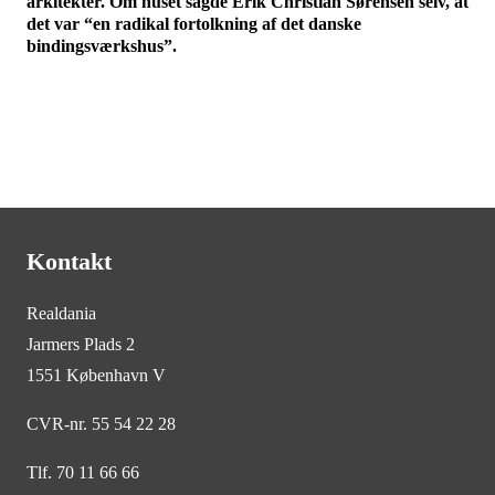
arkitekter. Om huset sagde Erik Christian Sørensen selv, at
det var “en radikal fortolkning af det danske
bindingsværkshus”.
Kontakt
Realdania
Jarmers Plads 2
1551 København V
CVR-nr. 55 54 22 28
Tlf. 70 11 66 66