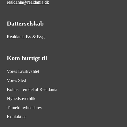
realdania@realdania.dk
Datterselskab
Realdania By & Byg
Kom hurtigt til
Vores Livskvalitet
Vores Sted
Bolius – en del af Realdania
Nyhedsoverblik
Tilmeld nyhedsbrev
Kontakt os