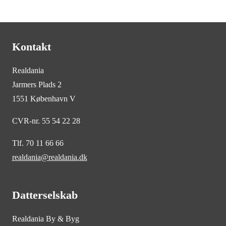
Kontakt
Realdania
Jarmers Plads 2
1551 København V
CVR-nr. 55 54 22 28
Tlf. 70 11 66 66
realdania@realdania.dk
Datterselskab
Realdania By & Byg