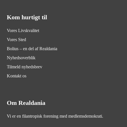
Kom hurtigt til
Vores Livskvalitet
Vores Sted
Bolius – en del af Realdania
Nyhedsoverblik
Tilmeld nyhedsbrev
Kontakt os
Om Realdania
Vi er en filantropisk forening med medlemsdemokrati.