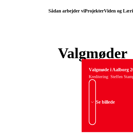
Sådan arbejder vi
Projekter
Viden og Lær
Valgmøder
Valgmøde i Aalborg 2
Kreditering: Steffen Stam
Se billede