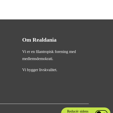
Om Realdania
Vi er en filantropisk forening med
medlemsdemokrati.
Vi bygger livskvalitet.
Reducér sidens