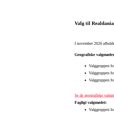
Valg til Realdani
I november 2026 afholde
Geografiske valgmøder
Valggruppen f
Valggruppen fo
Valggruppen fo
Se de geografiske valgg
Fagligt valgmødet:
Valggruppen fo