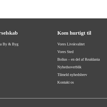
dag.
rselskab
Kom hurtigt til
ia By & Byg
Vores Livskvalitet
Vores Sted
Bolius – en del af Realdania
Nyhedsoverblik
Tilmeld nyhedsbrev
Kontakt os