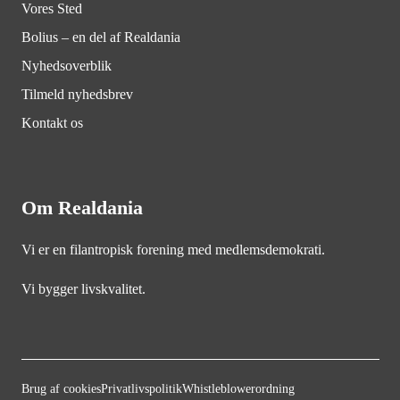
Vores Sted
Bolius – en del af Realdania
Nyhedsoverblik
Tilmeld nyhedsbrev
Kontakt os
Om Realdania
Vi er en filantropisk forening med medlemsdemokrati.
Vi bygger livskvalitet.
Brug af cookies
Privatlivspolitik
Whistleblowerordning