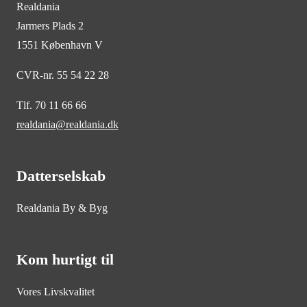
Realdania
Jarmers Plads 2
1551 København V
CVR-nr. 55 54 22 28
Tlf. 70 11 66 66
realdania@realdania.dk
Datterselskab
Realdania By & Byg
Kom hurtigt til
Vores Livskvalitet