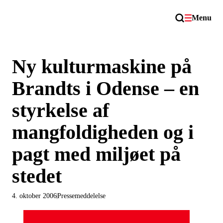
Menu
Ny kulturmaskine på
Brandts i Odense – en
styrkelse af
mangfoldigheden og i
pagt med miljøet på
stedet
4. oktober 2006
Pressemeddelelse