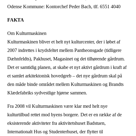
Odense Kommune: Kontorchef Peder Bach, tlf. 6551 4040
FAKTA
Om Kulturmaskinen
Kulturmaskinen bliver et helt nyt kulturcenter, der i løbet af
2007 indrettes i krydsfeltet mellem Pantheonsgade (tidligere
Dæhnfeldts), Pakhuset, Magasinet og det tilhørende gårdrum.
Det er samtidig planen, at skabe et nyt aktivt gårdrum i kraft af
et samlet arkitektonisk hovedgreb – det nye gårdrum skal på
den måde binde området mellem Kulturmaskinen og Brandts
Klædefabriks sydvestlige hjørne sammen.
Fra 2008 vil Kulturmaskinen være klar med helt nye
kulturtilbud rettet mod byens borgere. Det er en række af de
eksisterende aktiviteter fra aktivitetshuset Badstuen,
Internationalt Hus og Studenterhuset, der flytter til