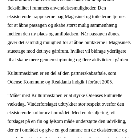
fleksibilitet i rummets anvendelsesmuligheder. Den
eksisterende trappekerne bag Magasinet og toiletterne fjernes
for at åbne passagen og skabe størst mulig sammenhæng
mellem den ny plads og amfipladsen. Når passagen åbnes,
giver det samtidig mulighed for at åbne butikkerne i Magasinets
stueetage mod det nye gårdrum, hvilket vil bidrage yderligere
til at skabe mere gennemstrømning og flere aktiviteter i gården.
Kulturmaskinen er en del af den partnerskabsaftale, som
Odense Kommune og Realdania indgik i foråret 2005.
”Målet med Kulturmaskinen er at styrke Odenses kulturelle
vækstlag. Vinderforslaget udtrykker stor respekt overfor den
eksisterende kulturarv i området. Med en detaljering, vil
forslaget på en fin og følsom måde understøtte den udvikling,
der er i området og give en god ramme om de eksisterende og