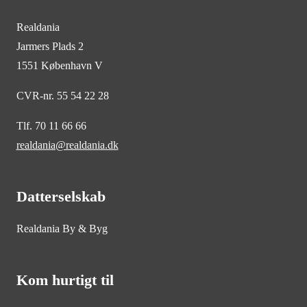
Realdania
Jarmers Plads 2
1551 København V
CVR-nr. 55 54 22 28
Tlf. 70 11 66 66
realdania@realdania.dk
Datterselskab
Realdania By & Byg
Kom hurtigt til