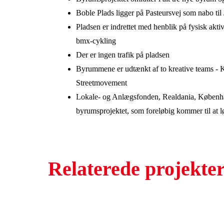
Boble Plads ligger på Pasteursvej som nabo til
Pladsen er indrettet med henblik på fysisk aktiv
bmx-cykling
Der er ingen trafik på pladsen
Byrummene er udtænkt af to kreative teams -
Streetmovement
Lokale- og Anlægsfonden, Realdania, Køben
byrumsprojektet, som foreløbig kommer til at lø
Relaterede projekte