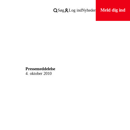
Meld dig ind
Søg
Log ind
Nyheder
Pressemeddelelse
4. oktober 2010