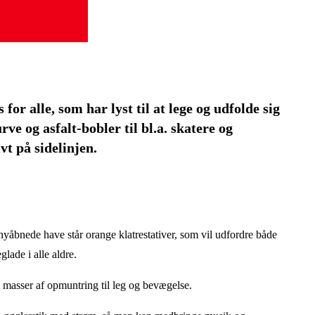
or alle, som har lyst til at lege og udfolde sig
ve og asfalt-bobler til bl.a. skatere og
vt på sidelinjen.
yåbnede have står orange klatrestativer, som vil udfordre både
lade i alle aldre.
: masser af opmuntring til leg og bevægelse.