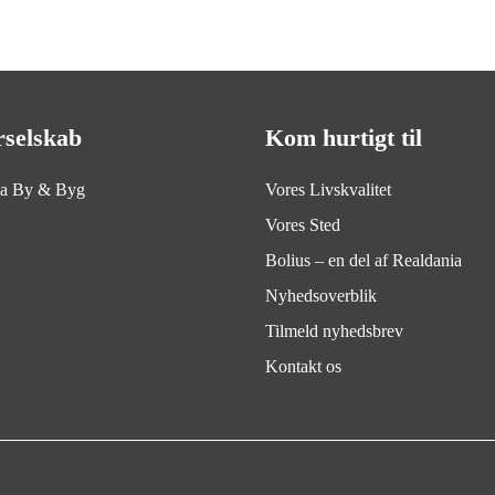
rselskab
Kom hurtigt til
ia By & Byg
Vores Livskvalitet
Vores Sted
Bolius – en del af Realdania
Nyhedsoverblik
Tilmeld nyhedsbrev
Kontakt os