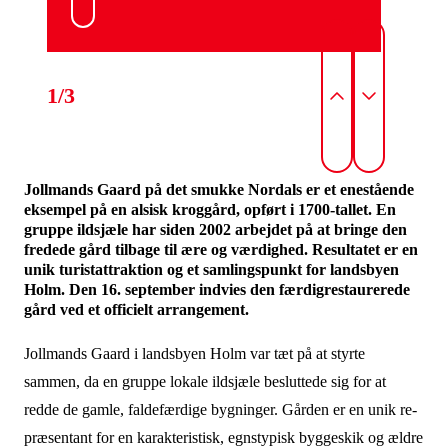
1/3
Jollmands Gaard på det smukke Nordals er et enestående
eksempel på en alsisk krog­gård, opført i 1700-tallet. En
gruppe ildsjæle har siden 2002 arbejdet på at bringe den
fre­dede gård tilbage til ære og værdighed. Resultatet er en
unik turistattraktion og et samlingspunkt for landsbyen
Holm. Den 16. september indvies den færdigrestaurerede
Jollmands Gaard i landsbyen Holm var tæt på at styrte
sammen, da en gruppe lokale ild­sjæle besluttede sig for at
redde de gamle, faldefærdige bygninger. Gården er en unik re­
præsentant for en karakteristisk, egnstypisk byggeskik og ældre