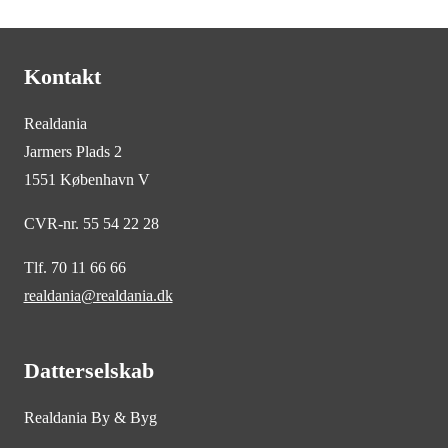
Kontakt
Realdania
Jarmers Plads 2
1551 København V
CVR-nr. 55 54 22 28
Tlf. 70 11 66 66
realdania@realdania.dk
Datterselskab
Realdania By & Byg