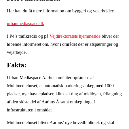
Her kan du få mere information om byggeri og vejarbejder:
urbanmediaspace.dk
I P4’s trafikradio og på
Vejdirektoratets hjemmeside
bliver der
løbende informeret om, hvor i området der er afspærringer og
vejarbejde.
Fakta:
Urban Mediaspace Aarhus omfatter opførelse af
Multimediehuset, et automatisk parkeringsanlæg med 1000
pladser, nye havnepladser, klimasikring af midtbyen, frilægning
af den sidste del af Aarhus Å samt omlægning af
infrastrukturen i området.
Multimediehuset bliver Aarhus’ nye hovedbibliotek og skal