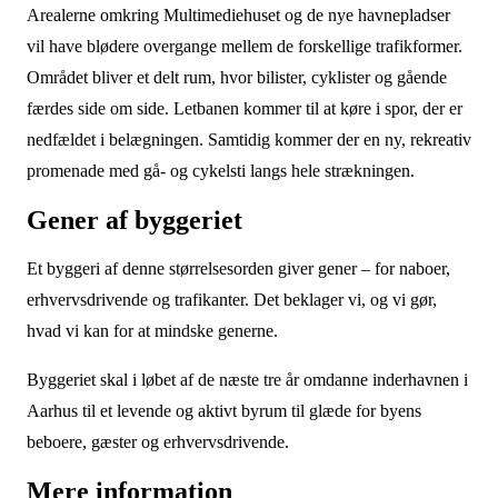
Arealerne omkring Multimediehuset og de nye havnepladser
vil have blødere overgange mellem de forskellige trafikformer.
Området bliver et delt rum, hvor bilister, cyklister og gående
færdes side om side. Letbanen kommer til at køre i spor, der er
nedfældet i belægningen. Samtidig kommer der en ny, rekreativ
promenade med gå- og cykelsti langs hele strækningen.
Gener af byggeriet
Et byggeri af denne størrelsesorden giver gener – for naboer,
erhvervsdrivende og trafikanter. Det beklager vi, og vi gør,
hvad vi kan for at mindske generne.
Byggeriet skal i løbet af de næste tre år omdanne inderhavnen i
Aarhus til et levende og aktivt byrum til glæde for byens
beboere, gæster og erhvervsdrivende.
Mere information