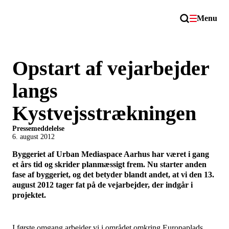
Menu
Opstart af vejarbejder
langs
Kystvejsstrækningen
Pressemeddelelse
6. august 2012
Byggeriet af Urban Mediaspace Aarhus har været i gang
et års tid og skrider planmæssigt frem. Nu starter anden
fase af byggeriet, og det betyder blandt andet, at vi den 13.
august 2012 tager fat på de vejarbejder, der indgår i
projektet.
I første omgang arbejder vi i området omkring Europaplads,