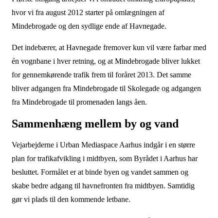
hvor vi fra august 2012 starter på omlægningen af
Mindebrogade og den sydlige ende af Havnegade.
Det indebærer, at Havnegade fremover kun vil være farbar med
én vognbane i hver retning, og at Mindebrogade bliver lukket
for gennemkørende trafik frem til foråret 2013. Det samme
bliver adgangen fra Mindebrogade til Skolegade og adgangen
fra Mindebrogade til promenaden langs åen.
Sammenhæng mellem by og vand
Vejarbejderne i Urban Mediaspace Aarhus indgår i en større
plan for trafikafvikling i midtbyen, som Byrådet i Aarhus har
besluttet. Formålet er at binde byen og vandet sammen og
skabe bedre adgang til havnefronten fra midtbyen. Samtidig
gør vi plads til den kommende letbane.