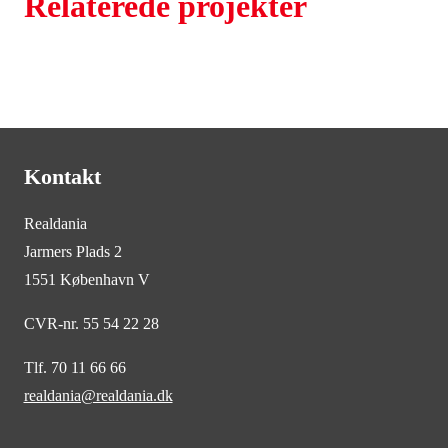
Relaterede projekter
Kontakt
Realdania
Jarmers Plads 2
1551 København V
CVR-nr. 55 54 22 28
Tlf. 70 11 66 66
realdania@realdania.dk