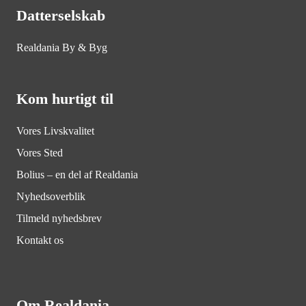
Datterselskab
Realdania By & Byg
Kom hurtigt til
Vores Livskvalitet
Vores Sted
Bolius – en del af Realdania
Nyhedsoverblik
Tilmeld nyhedsbrev
Kontakt os
Om Realdania