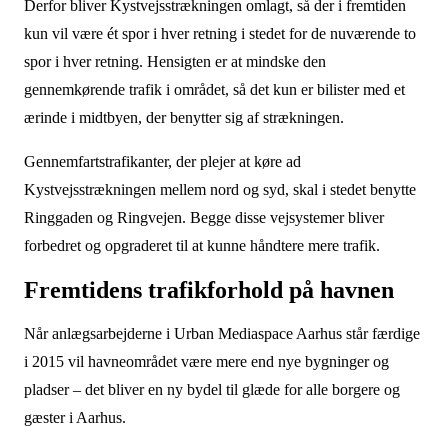
Derfor bliver Kystvejsstrækningen omlagt, så der i fremtiden
kun vil være ét spor i hver retning i stedet for de nuværende to
spor i hver retning. Hensigten er at mindske den
gennemkørende trafik i området, så det kun er bilister med et
ærinde i midtbyen, der benytter sig af strækningen.
Gennemfartstrafikanter, der plejer at køre ad
Kystvejsstrækningen mellem nord og syd, skal i stedet benytte
Ringgaden og Ringvejen. Begge disse vejsystemer bliver
forbedret og opgraderet til at kunne håndtere mere trafik.
Fremtidens trafikforhold på havnen
Når anlægsarbejderne i Urban Mediaspace Aarhus står færdige
i 2015 vil havneområdet være mere end nye bygninger og
pladser – det bliver en ny bydel til glæde for alle borgere og
gæster i Aarhus.