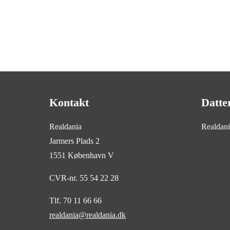
Kontakt
Datte
Realdania
Realdan
Jarmers Plads 2
1551 København V
CVR-nr. 55 54 22 28
Tlf. 70 11 66 66
realdania@realdania.dk