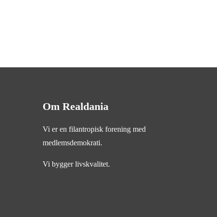
Om Realdania
Vi er en filantropisk forening med
medlemsdemokrati.
Vi bygger livskvalitet.