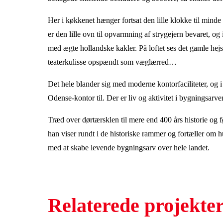
Her i køkkenet hænger fortsat den lille klokke til minde
er den lille ovn til opvarmning af strygejern bevaret, 
med ægte hollandske kakler. På loftet ses det gamle hej
teaterkulisse opspændt som væglærred…
Det hele blander sig med moderne kontorfaciliteter, og
Odense-kontor til. Der er liv og aktivitet i bygningsarve
Træd over dørtærsklen til mere end 400 års historie og 
han viser rundt i de historiske rammer og fortæller om 
med at skabe levende bygningsarv over hele landet.
Relaterede projekte