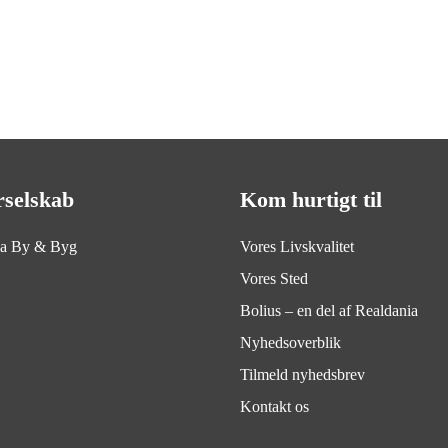
rselskab
Kom hurtigt til
ia By & Byg
Vores Livskvalitet
Vores Sted
Bolius – en del af Realdania
Nyhedsoverblik
Tilmeld nyhedsbrev
Kontakt os