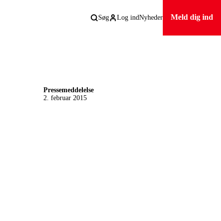
Meld dig ind
Søg
Log ind
Nyheder
Pressemeddelelse
2. februar 2015