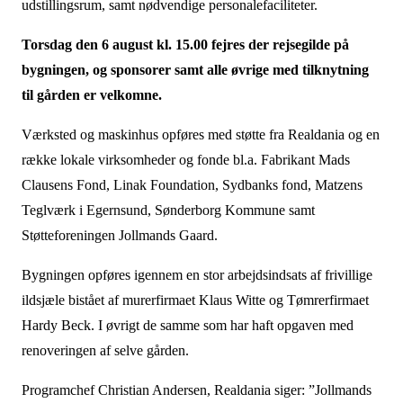
udstillingsrum, samt nødvendige personalefaciliteter.
Torsdag den 6 august kl. 15.00 fejres der rejsegilde på
bygningen, og sponsorer samt alle øvrige med tilknytning
til gården er velkomne.
Værksted og maskinhus opføres med støtte fra Realdania og en
række lokale virksomheder og fonde bl.a. Fabrikant Mads
Clausens Fond, Linak Foundation, Sydbanks fond, Matzens
Teglværk i Egernsund, Sønderborg Kommune samt
Støtteforeningen Jollmands Gaard.
Bygningen opføres igennem en stor arbejdsindsats af frivillige
ildsjæle bistået af murerfirmaet Klaus Witte og Tømrerfirmaet
Hardy Beck. I øvrigt de samme som har haft opgaven med
renoveringen af selve gården.
Programchef Christian Andersen, Realdania siger: ”Jollmands