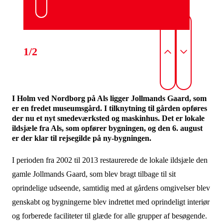
1/2
I Holm ved Nordborg på Als ligger Jollmands Gaard, som
er en fredet museumsgård. I tilknytning til gården opføres
der nu et nyt smedeværksted og maskinhus. Det er lokale
ildsjæle fra Als, som opfører bygningen, og den 6. august
I perioden fra 2002 til 2013 restaurerede de lokale ildsjæle den
gamle Jollmands Gaard, som blev bragt tilbage til sit
oprindelige udseende, samtidig med at gårdens omgivelser blev
genskabt og bygningerne blev indrettet med oprindeligt interiør
og forberede faciliteter til glæde for alle grupper af besøgende.