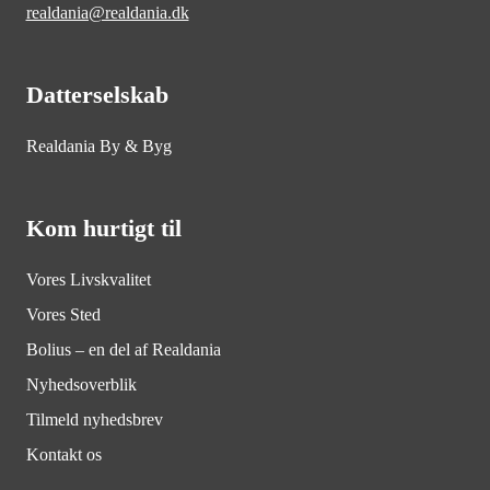
realdania@realdania.dk
Datterselskab
Realdania By & Byg
Kom hurtigt til
Vores Livskvalitet
Vores Sted
Bolius – en del af Realdania
Nyhedsoverblik
Tilmeld nyhedsbrev
Kontakt os