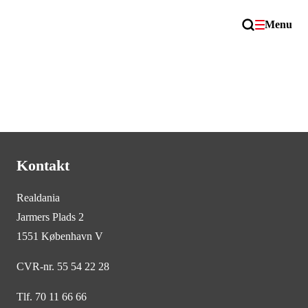
Menu
Kontakt
Realdania
Jarmers Plads 2
1551 København V
CVR-nr. 55 54 22 28
Tlf. 70 11 66 66