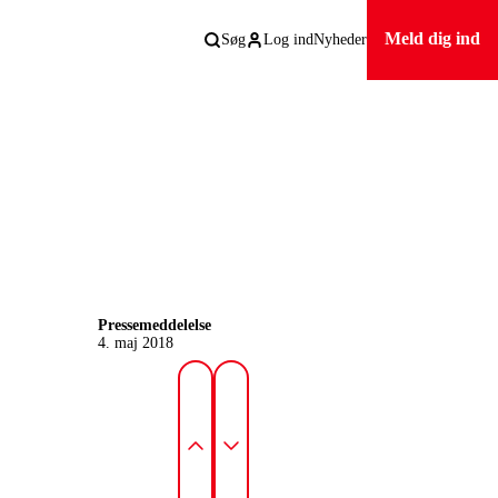
Meld dig ind
Søg
Log ind
Nyheder
Pressemeddelelse
4. maj 2018