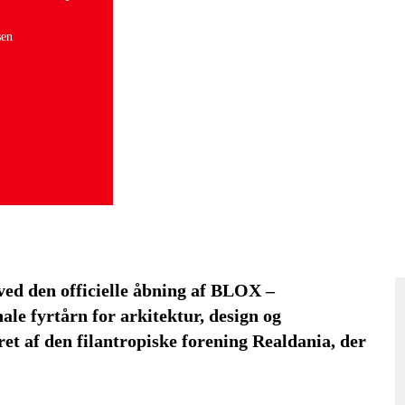
sen
ed den officielle åbning af BLOX –
le fyrtårn for arkitektur, design og
et af den filantropiske forening Realdania, der