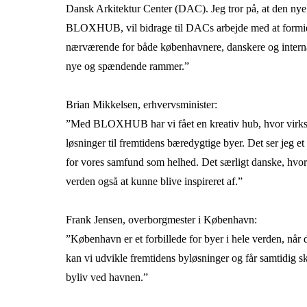
Dansk Arkitektur Center (DAC). Jeg tror på, at den ny
BLOXHUB, vil bidrage til DACs arbejde med at formidl
nærværende for både københavnere, danskere og internat
nye og spændende rammer.”
Brian Mikkelsen, erhvervsminister:
”Med BLOXHUB har vi fået en kreativ hub, hvor virks
løsninger til fremtidens bæredygtige byer. Det ser jeg e
for vores samfund som helhed. Det særligt danske, hvo
verden også at kunne blive inspireret af.”
Frank Jensen, overborgmester i København:
”København er et forbillede for byer i hele verden, nå
kan vi udvikle fremtidens byløsninger og får samtidig sk
byliv ved havnen.”