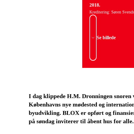
2018.
Kreditering: Søren Svend
Se billede
I dag klippede H.M. Dronningen snoren v
Københavns nye mødested og internationa
byudvikling. BLOX er opført og finansier
på søndag inviterer til åbent hus for alle.