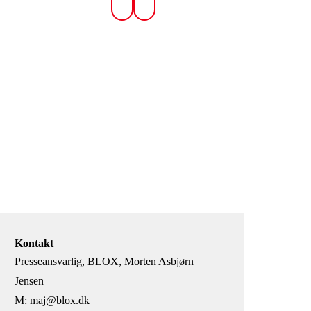
Kontakt
Presseansvarlig, BLOX, Morten Asbjørn
Jensen
M:
maj@blox.dk