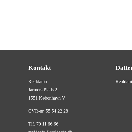
Kontakt
Datte
Realdania
Realdan
Jarmers Plads 2
1551 København V
CVR-nr. 55 54 22 28
Tlf. 70 11 66 66