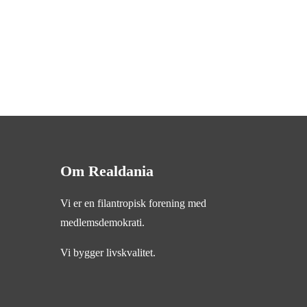
Om Realdania
Vi er en filantropisk forening med
medlemsdemokrati.
Vi bygger livskvalitet.