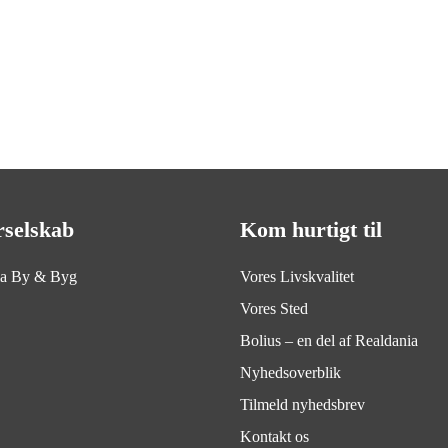
rselskab
Kom hurtigt til
ia By & Byg
Vores Livskvalitet
Vores Sted
Bolius – en del af Realdania
Nyhedsoverblik
Tilmeld nyhedsbrev
Kontakt os