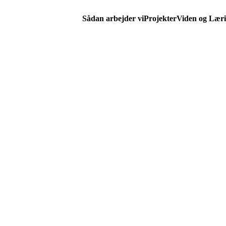
Sådan arbejder vi
Projekter
Viden og Lær