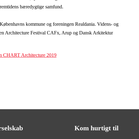
 fremtidens bæredygtige samfund.
, Københavns kommune og foreningen Realdania. Videns- og
n Architecture Festival CAFx, Arup og Dansk Arkitektur
in CHART Architecture 2019
rselskab
Kom hurtigt til