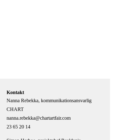
Kontakt
Nanna Rebekka, kommunikationsansvarlig
CHART
nanna.rebekka@chartartfair.com
23 65 20 14