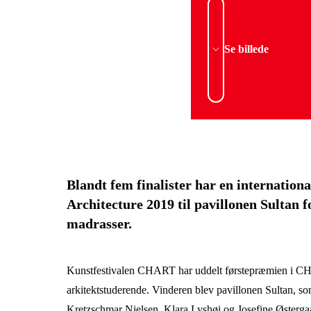
Se billede
Blandt fem finalister har en internation
Architecture 2019 til pavillonen Sultan 
madrasser.
Kunstfestivalen CHART har uddelt førstepræmien i CHA
arkitektstuderende. Vinderen blev pavillonen Sultan, 
Kretzschmar Nielsen, Klara Lyshøj og Josefine Østerg