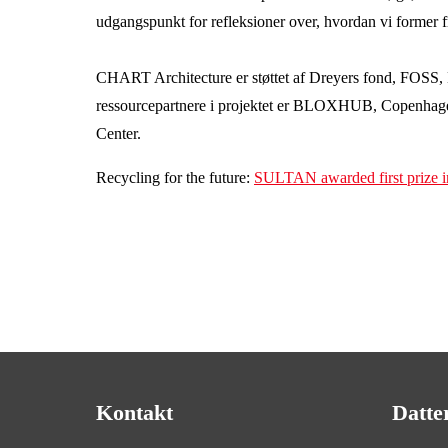
udgangspunkt for refleksioner over, hvordan vi former
CHART Architecture er støttet af Dreyers fond, FOSS
ressourcepartnere i projektet er BLOXHUB, Copenhage
Center.
Recycling for the future:
SULTAN awarded first prize 
Kontakt
Datte