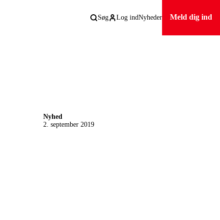
Meld dig ind
Søg
Log ind
Nyheder
Nyhed
2. september 2019