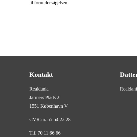
til forundersøgelsen.
Kontakt
Datte
Realdania
Realdan
Jarmers Plads 2
1551 København V
CVR-nr. 55 54 22 28
Tlf. 70 11 66 66