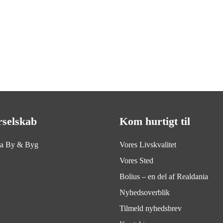
rselskab
Kom hurtigt til
ia By & Byg
Vores Livskvalitet
Vores Sted
Bolius – en del af Realdania
Nyhedsoverblik
Tilmeld nyhedsbrev