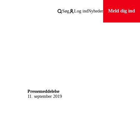
Meld dig ind
Søg
Log ind
Nyheder
Pressemeddelelse
11. september 2019