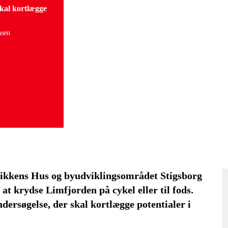
skal kortlægge
nsen
ikkens Hus og byudviklingsområdet Stigsborg
 at krydse Limfjorden på cykel eller til fods.
dersøgelse, der skal kortlægge potentialer i