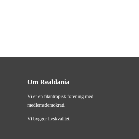
Om Realdania
Vi er en filantropisk forening med
medlemsdemokrati.
Vi bygger livskvalitet.