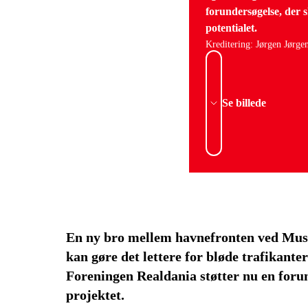
forundersøgelse, der 
potentialet.
Kreditering: Jørgen Jørge
Se billede
En ny bro mellem havnefronten ved Mus
kan gøre det lettere for bløde trafikanter
Foreningen Realdania støtter nu en forun
projektet.