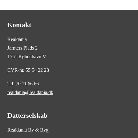
Kontakt
Realdania
Jarmers Plads 2
1551 København V
CVR-nr. 55 54 22 28
Tlf. 70 11 66 66
realdania@realdania.dk
Datterselskab
Realdania By & Byg