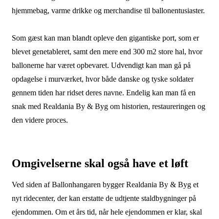
hjemmebag, varme drikke og merchandise til ballonentusiaster.
Som gæst kan man blandt opleve den gigantiske port, som er
blevet genetableret, samt den mere end 300 m2 store hal, hvor
ballonerne har været opbevaret. Udvendigt kan man gå på
opdagelse i murværket, hvor både danske og tyske soldater
gennem tiden har ridset deres navne. Endelig kan man få en
snak med Realdania By & Byg om historien, restaureringen og
den videre proces.
Omgivelserne skal også have et løft
Ved siden af Ballonhangaren bygger Realdania By & Byg et
nyt ridecenter, der kan erstatte de udtjente staldbygninger på
ejendommen. Om et års tid, når hele ejendommen er klar, skal