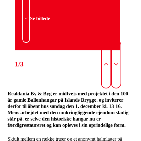
Se billede
1/3
Realdania By & Byg er midtvejs med projektet i den 100
år gamle Ballonhangar på Islands Brygge, og inviterer
derfor til åbent hus søndag den 1. december kl. 13-16.
Mens arbejdet med den omkringliggende ejendom stadig
står på, er selve den historiske hangar nu er
færdigrestaureret og kan opleves i sin oprindelige form.
Skjult mellem en række træer og et anonymt halmlager på