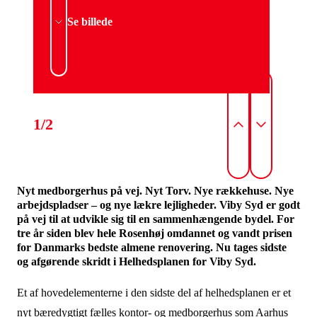
Se billede
1/2
Nyt medborgerhus på vej. Nyt Torv. Nye rækkehuse. Nye
arbejdspladser – og nye lækre lejligheder. Viby Syd er godt
på vej til at udvikle sig til en sammenhængende bydel. For
tre år siden blev hele Rosenhøj omdannet og vandt prisen
for Danmarks bedste almene renovering. Nu tages sidste
og afgørende skridt i Helhedsplanen for Viby Syd.
Et af hovedelementerne i den sidste del af helhedsplanen er et
nyt bæredygtigt fælles kontor- og medborgerhus som Aarhus