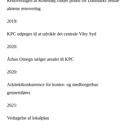
Renoveringen af Rosenhøj vinder prisen for Danmarks bedste
almene renovering
2019:
KPC udpeges til at udvikle det centrale Viby Syd
2020:
Århus Omegn sælger arealer til KPC
2020:
Arkitektkonkurrence for kontor- og medborgerhus
gennemføres
2021:
Vedtagelse af lokalplan