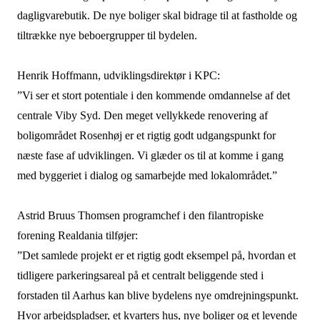
dagligvarebutik. De nye boliger skal bidrage til at fastholde og
tiltrække nye beboergrupper til bydelen.
Henrik Hoffmann, udviklingsdirektør i KPC:
”Vi ser et stort potentiale i den kommende omdannelse af det
centrale Viby Syd. Den meget vellykkede renovering af
boligområdet Rosenhøj er et rigtig godt udgangspunkt for
næste fase af udviklingen. Vi glæder os til at komme i gang
med byggeriet i dialog og samarbejde med lokalområdet.”
Astrid Bruus Thomsen programchef i den filantropiske
forening Realdania tilføjer:
”Det samlede projekt er et rigtig godt eksempel på, hvordan et
tidligere parkeringsareal på et centralt beliggende sted i
forstaden til Aarhus kan blive bydelens nye omdrejningspunkt.
Hvor arbejdspladser, et kvarters hus, nye boliger og et levende