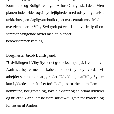
Kommune og Boligforeningen Århus Omegn skal dele. Men
planen indeholder også nye lejligheder med udsigt, nye lækre
rækkehuse, en dagligvarebutik og et nyt centralt torv. Med de
nye elementer er Viby Syd godt på vej til at udvikle sig til en
sammenhængende bydel med en blandet
beboersammensætning.
Borgmester Jacob Bundsgaard:
”Udviklingen i Viby Syd er et godt eksempel på, hvordan vi i
Aarhus arbejder med at skabe en blandet by – og hvordan vi
arbejder sammen om at gøre det. Udviklingen af Viby Syd er
kun lykkedes i kraft af et forbilledligt samarbejde mellem
kommune, boligforening, lokale aktører og en privat udvikler
og nu er vi klar til næste store skridt – til gavn for bydelen og
for resten af Aarhus.”