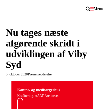
Menu
Nu tages næste
afgørende skridt i
udviklingen af Viby
Syd
5. oktober 2020
Pressemeddelelse
Kontor- og medborgerhus
Kreditering: AART Architects