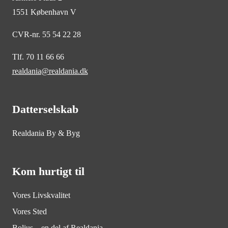
1551 København V
CVR-nr. 55 54 22 28
Tlf. 70 11 66 66
realdania@realdania.dk
Datterselskab
Realdania By & Byg
Kom hurtigt til
Vores Livskvalitet
Vores Sted
Bolius – en del af Realdania