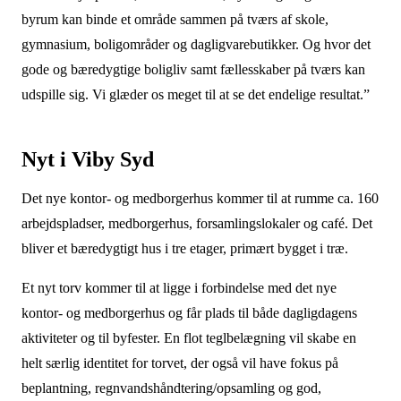
byrum kan binde et område sammen på tværs af skole,
gymnasium, boligområder og dagligvarebutikker. Og hvor det
gode og bæredygtige boligliv samt fællesskaber på tværs kan
udspille sig. Vi glæder os meget til at se det endelige resultat.”
Nyt i Viby Syd
Det nye kontor- og medborgerhus kommer til at rumme ca. 160
arbejdspladser, medborgerhus, forsamlingslokaler og café. Det
bliver et bæredygtigt hus i tre etager, primært bygget i træ.
Et nyt torv kommer til at ligge i forbindelse med det nye
kontor- og medborgerhus og får plads til både dagligdagens
aktiviteter og til byfester. En flot teglbelægning vil skabe en
helt særlig identitet for torvet, der også vil have fokus på
beplantning, regnvandshåndtering/opsamling og god,