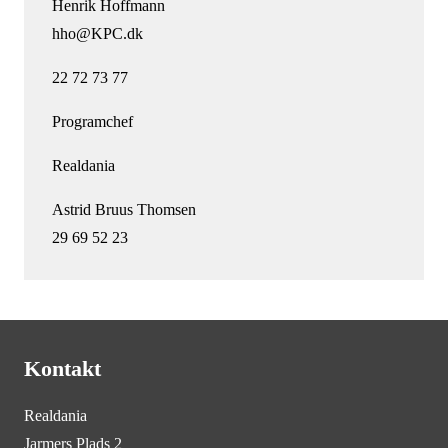
Henrik Hoffmann
hho@KPC.dk
22 72 73 77
Programchef
Realdania
Astrid Bruus Thomsen
29 69 52 23
Kontakt
Realdania
Jarmers Plads 2