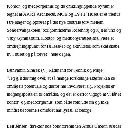
Kontor- og medborgerhus og de omkringliggende byrum er
tegnet af AART Architects, MOE og LYTT. Huset er et træhus
i tre etager og opføres på det nye centrale torv mellem
Søndervangskolen, boligområderne Rosenhøj og Kjærs-und og
Viby Gymnasium. Kontor- og medborgerhuset skal være et
omdrejningspunkt for fællesskab og aktiviteter, som skal skabe
liv i huset og på torvet - hele dagen.
Bünyamin Simsek (V) Rådmand for Teknik og Miljø:
”Jeg glæder mig over, at så mange forskellige aktører kan se
områdets potentiale og derfor har involveret sig. Projektet er
indgangsportalen til området, og det er derfor vigtigt, at vi får et
kontor- og medborgerhus, som både folk ude fra og ikke
mindst beboerne i området har lyst til at besøge.”
Leif Jensen, direktør hos boligforeningen Århus Omegn glæder