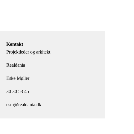
Kontakt
Projektleder og arkitekt
Realdania
Eske Møller
30 30 53 45
esm@realdania.dk