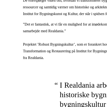
De efterspørger viden om, hvordan vi transformerer by
ressourcer og samtidig værner om historiske og arkitek
Institut for Bygningskunst og Kultur, der står i spidsen f
”Det er fantastisk, at vi får en mulighed for at imødek
samarbejde med Realdania.”
Projektet ’Robust Bygningskultur’, som er forankret hos
Transformation og Restaurering på Institut for Bygnings
fra Realdania.
I Realdania arbe
historiske bygn
bygningskultur 