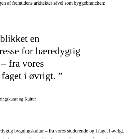
gen af fremtidens arkitekter såvel som byggebranchen:
eblikket en
resse for bæredygtig
– fra vores
faget i øvrigt. ”
ningskunst og Kultur
dygtig bygningskultur – fra vores studerende og i faget i øvrigt.