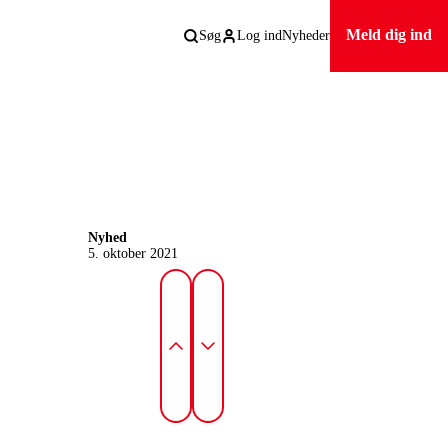
Meld dig ind
Søg
Log ind
Nyheder
Nyhed
5. oktober 2021