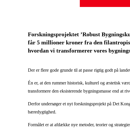
Forskningsprojektet ’Robust Bygningskul
får 5 millioner kroner fra den filantrop
hvordan vi transformerer vores bygnings
Der er flere gode grunde til at passe rigtig godt på land
Én er, at den rummer historisk, kulturel og æstetisk værd
transformere den eksisterende bygningsmasse end at riv
Derfor undersøger et nyt forskningsprojekt på Det K
bæredygtighed.
Formålet er at afdække nye metoder, teorier og strategi