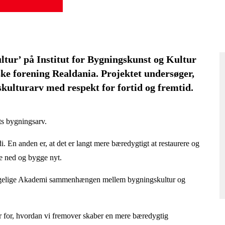
tur’ på Institut for Bygningskunst og Kultur
iske forening Realdania. Projektet undersøger,
kulturarv med respekt for fortid og fremtid.
ets bygningsarv.
i. En anden er, at det er langt mere bæredygtigt at restaurere og
e ned og bygge nyt.
ongelige Akademi sammenhængen mellem bygningskultur og
er for, hvordan vi fremover skaber en mere bæredygtig