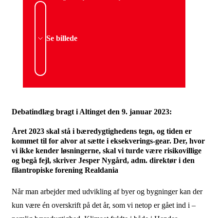
Se billede
Debatindlæg bragt i Altinget den 9. januar 2023:
Året 2023 skal stå i bæredygtighedens tegn, og tiden er
kommet til for alvor at sætte i eksekverings-gear. Der, hvor
vi ikke kender løsningerne, skal vi turde være risikovillige
og begå fejl, skriver Jesper Nygård, adm. direktør i den
filantropiske forening Realdania
Når man arbejder med udvikling af byer og bygninger kan der
kun være én overskrift på det år, som vi netop er gået ind i –