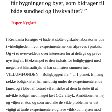
får bygninger og byer, som bidrager til
både sundhed og livskvalitet? ”
Jesper Nygård
I Realdania forsøger vi både at støtte og skabe laboratorier ude
i virkeligheden, hvor eksperimenterne kan afprøves i praksis.
Og vi er overvældede over interessen for at deltage og prøve
nye ting af. Et eksempel er den indsats for boligbyggeri med
meget lavt klimaaftryk, vi har sat i søen sammen med
VILLUMFONDEN – Boligbyggeri fra 4 til 1 planet. En lang
række boligaktører har meldt sig under de eksperimenterende
faner, og i løbet af foråret vil en stribe af dem få støtte til at
udvikle boliger med meget lavt CO2-aftryk. Ambitionen er høj
og viljen er stor, og som med alle de vilde problemer er det
vigtigt at turde eksperimentere og lave vildskud i rejsen mod