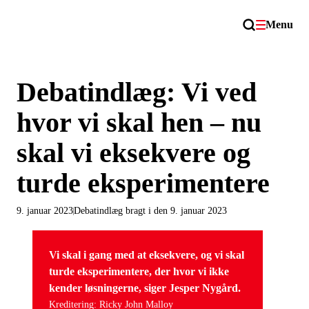
Menu
Debatindlæg: Vi ved
hvor vi skal hen – nu
skal vi eksekvere og
turde eksperimentere
9. januar 2023
Debatindlæg bragt i den 9. januar 2023
Vi skal i gang med at eksekvere, og vi skal
turde eksperimentere, der hvor vi ikke
kender løsningerne, siger Jesper Nygård.
Kreditering: Ricky John Malloy