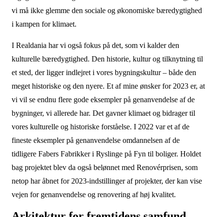
vi må ikke glemme den sociale og økonomiske bæredygtighed
i kampen for klimaet.
I Realdania har vi også fokus på det, som vi kalder den
kulturelle bæredygtighed. Den historie, kultur og tilknytning til
et sted, der ligger indlejret i vores bygningskultur – både den
meget historiske og den nyere. Et af mine ønsker for 2023 er, at
vi vil se endnu flere gode eksempler på genanvendelse af de
bygninger, vi allerede har. Det gavner klimaet og bidrager til
vores kulturelle og historiske forståelse. I 2022 var et af de
fineste eksempler på genanvendelse omdannelsen af de
tidligere Fabers Fabrikker i Ryslinge på Fyn til boliger. Holdet
bag projektet blev da også belønnet med Renovérprisen, som
netop har åbnet for 2023-indstillinger af projekter, der kan vise
vejen for genanvendelse og renovering af høj kvalitet.
Arkitektur for fremtidens samfund