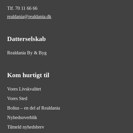
Tlf. 70 11 66 66
realdania@realdania.dk
Datterselskab
Realdania By & Byg
Kom hurtigt til
Vores Livskvalitet
Vores Sted
Bolius – en del af Realdania
Nyhedsoverblik
Tilmeld nyhedsbrev