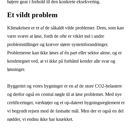
højere gear i forhold til den konkrete eksekvering.
Et vildt problem
Klimakrisen er et af de såkaldt vilde problemer. Dem, som kan
være svære at løse, fordi de ofte er viklet ind i andre
problemstillinger og kræver større systemforandringer.
Problemerne kan ikke løses af én part eller sektor alene, og er
kendetegnet ved, at vi ikke på forhånd kender alle svar og
løsninger.
Byggeriet og vores bygninger er en af de store CO2-belastere
og derfor også en central nøgle til at løse problemet. Med nye
certificeringer, værktøjer og et op-dateret bygningsreglement er
vi begyndt rejsen mod de fastsatte mål. Men der er også en del
nødder, vi endnu ikke har knækket.