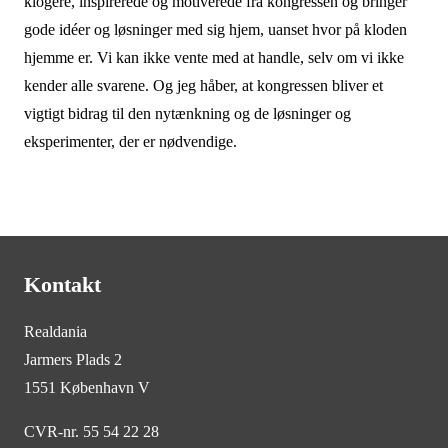
klogere, inspirerede og motiverede fra kongressen og bringer
gode idéer og løsninger med sig hjem, uanset hvor på kloden
hjemme er. Vi kan ikke vente med at handle, selv om vi ikke
kender alle svarene. Og jeg håber, at kongressen bliver et
vigtigt bidrag til den nytænkning og de løsninger og
eksperimenter, der er nødvendige.
Kontakt
Realdania
Jarmers Plads 2
1551 København V
CVR-nr. 55 54 22 28