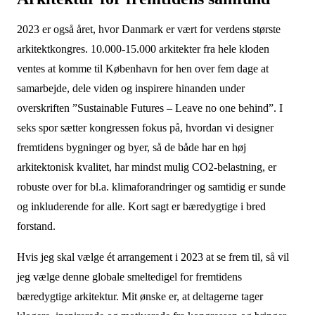
2023 er også året, hvor Danmark er vært for verdens største
arkitektkongres. 10.000-15.000 arkitekter fra hele kloden
ventes at komme til København for hen over fem dage at
samarbejde, dele viden og inspirere hinanden under
overskriften ”Sustainable Futures – Leave no one behind”. I
seks spor sætter kongressen fokus på, hvordan vi designer
fremtidens bygninger og byer, så de både har en høj
arkitektonisk kvalitet, har mindst mulig CO2-belastning, er
robuste over for bl.a. klimaforandringer og samtidig er sunde
og inkluderende for alle. Kort sagt er bæredygtige i bred
forstand.
Hvis jeg skal vælge ét arrangement i 2023 at se frem til, så vil
jeg vælge denne globale smeltedigel for fremtidens
bæredygtige arkitektur. Mit ønske er, at deltagerne tager