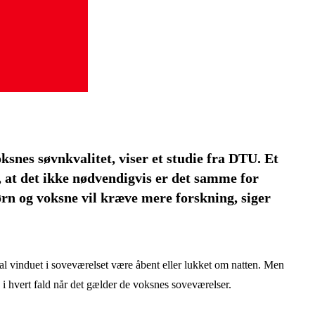
ksnes søvnkvalitet, viser et studie fra DTU. Et
, at det ikke nødvendigvis er det samme for
rn og voksne vil kræve mere forskning, siger
kal vinduet i soveværelset være åbent eller lukket om natten. Men
 i hvert fald når det gælder de voksnes soveværelser.