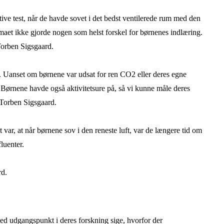
tive test, når de havde sovet i det bedst ventilerede rum med den
maet ikke gjorde nogen som helst forskel for børnenes indlæring.
 Torben Sigsgaard.
t. Uanset om børnene var udsat for ren CO2 eller deres egne
. Børnene havde også aktivitetsure på, så vi kunne måle deres
r Torben Sigsgaard.
var, at når børnene sov i den reneste luft, var de længere tid om
fluenter.
rd.
 udgangspunkt i deres forskning sige, hvorfor der