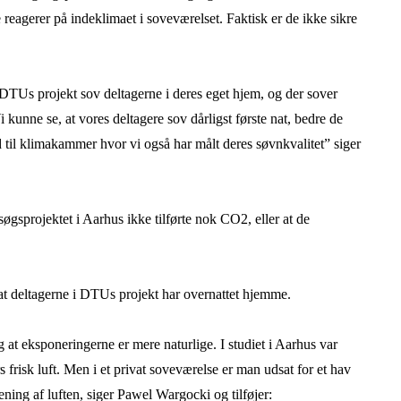
reagerer på indeklimaet i soveværelset. Faktisk er de ikke sikre
DTUs projekt sov deltagerne i deres eget hjem, og der sover
unne se, at vores deltagere sov dårligst første nat, bedre de
d til klimakammer hvor vi også har målt deres søvnkvalitet” siger
søgsprojektet i Aarhus ikke tilførte nok CO2, eller at de
at deltagerne i DTUs projekt har overnattet hjemme.
og at eksponeringerne er mere naturlige. I studiet i Aarhus var
s frisk luft. Men i et privat soveværelse er man udsat for et hav
rening af luften, siger Pawel Wargocki og tilføjer: