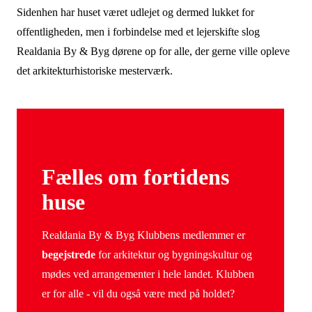
Sidenhen har huset været udlejet og dermed lukket for
offentligheden, men i forbindelse med et lejerskifte slog
Realdania By & Byg dørene op for alle, der gerne ville opleve
det arkitekturhistoriske mesterværk.
Fælles om fortidens
huse
Realdania By & Byg Klubbens medlemmer er
begejstrede
for arkitektur og bygningskultur og
mødes ved arrangementer i hele landet. Klubben
er for alle - vil du også være med på holdet?