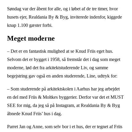
Søndag var der åbent for alle, og i løbet af de tre timer, hvor
husets ejer, Realdania By & Byg, inviterede indenfor, kiggede
knap 1.100 gæster forbi.
Meget moderne
– Det er en fantastisk mulighed at se Knud Friis eget hus.
Selvom det er bygget i 1958, så fremstår det i dag som meget
moderne, lød det fra arkitektstuderende Liv, og samme
begejstring gav også en anden studerende, Line, udtryk for:
– Som studerende på arkitektskolen i Aarhus har jeg arbejdet
en del med Friis & Moltkes byggerier. Derfor var det et MUST
SEE for mig, da jeg så på Instagram, at Realdania By & Byg
åbnede Knud Friis’ hus i dag.
Parret Jan og Anne, som selv bor i et hus, der er tegnet af Friis