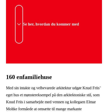
Se her, hvordan du kommer med
160 enfamiliehuse
Med sin intakte og velbevarede arkitektur udgør Knud Friis’
eget hus et mønstereksempel på den arkitektoniske stil, som
Knud Friis i samarbejde med vennen og kollegaen Elmar
Moltke formåede at omsætte til mange markante