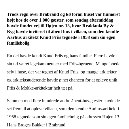
Trods regn over Brabrand og kø foran huset var humøret
højt hos de over 1.000 gæster, som søndag eftermiddag
havde fundet vej til Højen nr. 13, hvor Realdania By &
Byg havde inviteret til åbent hus i villaen, som den kendte
Aarhus-arkitekt Knud Friis tegnede i 1958 som sin egen
familiebolig.
En del havde kendt Knud Friis og hans familie. Flere havde i
sin tid været legekammerater med Friis-børnene. Mange boede
selv i huse, der var tegnet af Knud Friis, og mange arkitekter
og arkitektstuderende havde øjnet chancen for at opleve unik
Friis & Moltke-arkitektur helt tæt på.
Sammen med flere hundrede andre åbent-hus-gæster havde de
set frem til at opleve villaen, som den kendte Aarhus-arkitekt i
1958 tegnede som sin egen familiebolig på adressen Højen 13 i
Hans Broges Bakker i Brabrand.