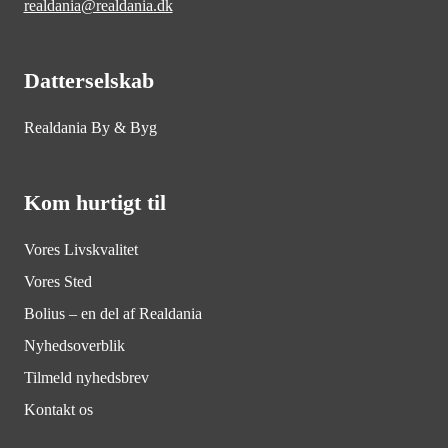
realdania@realdania.dk
Datterselskab
Realdania By & Byg
Kom hurtigt til
Vores Livskvalitet
Vores Sted
Bolius – en del af Realdania
Nyhedsoverblik
Tilmeld nyhedsbrev
Kontakt os