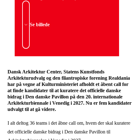
Se billede
Dansk Arkitektur Center, Statens Kunstfonds
Arkitekturudvalg og den filantropiske forening Realdania
har på vegne af Kulturministeriet afholdt et åbent call for
at finde kandidater til at kuratere det officielle danske
bidrag i Den danske Pavillon på den 20. internationale
Arkitekturbiennale i Venedig i 2027. Nu er fem kandidater
udvalgt til at gå videre.
I alt deltog 36 teams i det åbne call om, hvem der skal kuratere
det officielle danske bidrag i Den danske Pavillon til