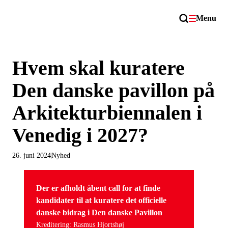
Menu
Hvem skal kuratere
Den danske pavillon på
Arkitekturbiennalen i
Venedig i 2027?
26. juni 2024
Nyhed
Der er afholdt åbent call for at finde
kandidater til at kuratere det officielle
danske bidrag i Den danske Pavillon
Kreditering: Rasmus Hjortshøj