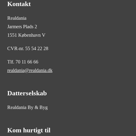
Kontakt
Realdania
Jarmers Plads 2
1551 København V
CVR-nr. 55 54 22 28
Tlf. 70 11 66 66
realdania@realdania.dk
Datterselskab
Realdania By & Byg
Kom hurtigt til