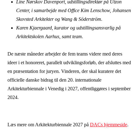
Line Nørskov Davenport, udstillingsdirektør på Utzon
Center, i samarbejde med Office Kim Lenschow, Johansen
Skovsted Arkitekter og Wang & Söderström.
Karen Kjaergaard, kurator og udstillingsansvarlig på
Arkitektskolen Aarhus, samt team.
De næste måneder arbejder de fem teams videre med deres
ideer i et honoreret, parallelt udviklingsforløb, der afsluttes med
en præsentation for juryen. Vinderen, der skal kuratere det
officielle danske bidrag til den 20. internationale
Arkitekturbiennale i Venedig i 2027, offentliggøres i september
2024.
Læs mere om Arkitekturbiennale 2027 på
DACs hjemmeside
.