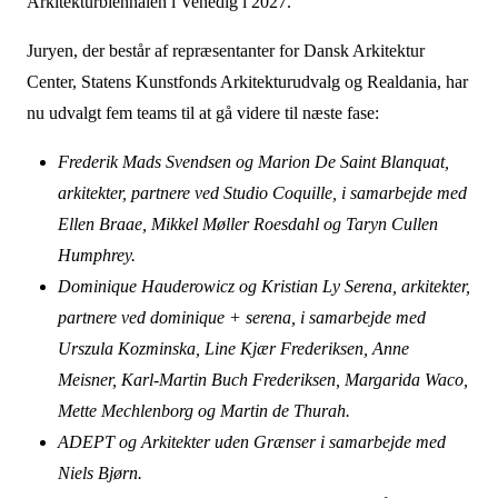
Arkitekturbiennalen i Venedig i 2027.
Juryen, der består af repræsentanter for Dansk Arkitektur
Center, Statens Kunstfonds Arkitekturudvalg og Realdania, har
nu udvalgt fem teams til at gå videre til næste fase:
Frederik Mads Svendsen og Marion De Saint Blanquat,
arkitekter, partnere ved Studio Coquille, i samarbejde med
Ellen Braae, Mikkel Møller Roesdahl og Taryn Cullen
Humphrey.
Dominique Hauderowicz og Kristian Ly Serena, arkitekter,
partnere ved dominique + serena, i samarbejde med
Urszula Kozminska, Line Kjær Frederiksen, Anne
Meisner, Karl-Martin Buch Frederiksen, Margarida Waco,
Mette Mechlenborg og Martin de Thurah.
ADEPT og Arkitekter uden Grænser i samarbejde med
Niels Bjørn.