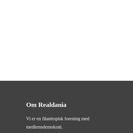
Om Realdania
Vi er en filantropisk forening med
medlemsdemokrati.