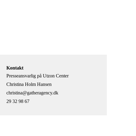
Kontakt
Presseansvarlig på Utzon Center
Christina Holm Hansen
christina@gatheragency.dk
29 32 98 67