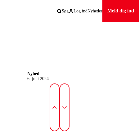
Meld dig ind
Søg
Log ind
Nyheder
Nyhed
6. juni 2024