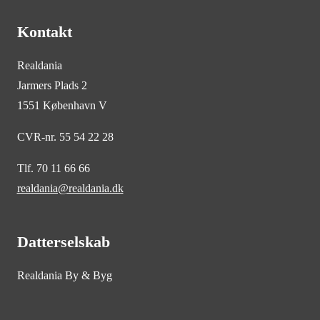
Kontakt
Realdania
Jarmers Plads 2
1551 København V
CVR-nr. 55 54 22 28
Tlf. 70 11 66 66
realdania@realdania.dk
Datterselskab
Realdania By & Byg