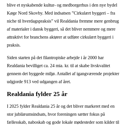
blive et nyskabende kultur- og medborgerhus i den nye bydel
Køge Nord Skovby. Med indsatsen ”Cirkulært byggeri – fra
niche til hverdagspraksis” vil Realdania fremme mere genbrug
af materialer i dansk byggeri, så det bliver nemmere og mere
attraktivt for branchens aktører at udføre cirkulært byggeri i
praksis.
Siden starten på det filantropiske arbejde i år 2000 har
Realdania bevilliget ca. 24 mia. kr. til at skabe livskvalitet
gennem det byggede miljø. Antallet af igangværende projekter
udgjorde 913 ved udgangen af året.
Realdania fylder 25 år
I 2025 fylder Realdania 25 år og det bliver markeret med en
stor jubilæumsindsats, hvor foreningen sætter fokus på
fællesskab, naboskab og gode lokale mødesteder som kilder til