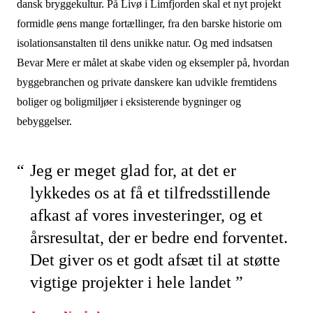
dansk bryggekultur. På Livø i Limfjorden skal et nyt projekt
formidle øens mange fortællinger, fra den barske historie om
isolationsanstalten til dens unikke natur. Og med indsatsen
Bevar Mere er målet at skabe viden og eksempler på, hvordan
byggebranchen og private danskere kan udvikle fremtidens
boliger og boligmiljøer i eksisterende bygninger og
bebyggelser.
Jeg er meget glad for, at det er
lykkedes os at få et tilfredsstillende
afkast af vores investeringer, og et
årsresultat, der er bedre end forventet.
Det giver os et godt afsæt til at støtte
vigtige projekter i hele landet ”