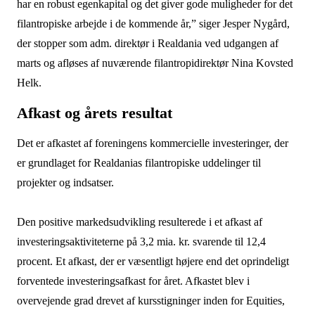
har en robust egenkapital og det giver gode muligheder for det
filantropiske arbejde i de kommende år,” siger Jesper Nygård,
der stopper som adm. direktør i Realdania ved udgangen af
marts og afløses af nuværende filantropidirektør Nina Kovsted
Helk.
Afkast og årets resultat
Det er afkastet af foreningens kommercielle investeringer, der
er grundlaget for Realdanias filantropiske uddelinger til
projekter og indsatser.
Den positive markedsudvikling resulterede i et afkast af
investeringsaktiviteterne på 3,2 mia. kr. svarende til 12,4
procent. Et afkast, der er væsentligt højere end det oprindeligt
forventede investeringsafkast for året. Afkastet blev i
overvejende grad drevet af kursstigninger inden for Equities,