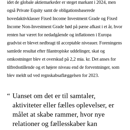
idet de globale aktiemarkeder er steget markant i 2024, men
også Private Equity samt de obligationsbaserede
hovedaktivklasser Fixed Income Investment Grade og Fixed
Income Non-Investment Grade bød på pæne afkast i et år, hvor
renten har været for nedadgående og inflationen i Europa
gradvist er blevet nedbragt til acceptable niveauer. Foreningens
samlede resultat efter filantropiske uddelinger, skat og
omkostninger blev et overskud på 2,2 mia. kr. Det anses for
tilfredsstillende og et højere niveau end de forventninger, som
blev meldt ud ved regnskabsaflæggelsen for 2023.
Uanset om det er til samtaler,
aktiviteter eller fælles oplevelser, er
målet at skabe rammer, hvor nye
relationer og fællesskaber kan