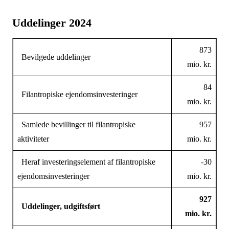
Uddelinger 2024
873
Bevilgede uddelinger
mio. kr.
84
Filantropiske ejendomsinvesteringer
mio. kr.
Samlede bevillinger til filantropiske
957
aktiviteter
mio. kr.
Heraf investeringselement af filantropiske
-30
ejendomsinvesteringer
mio. kr.
927
Uddelinger, udgiftsført
mio. kr.