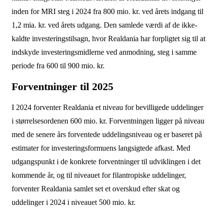
inden for MRI steg i 2024 fra 800 mio. kr. ved årets indgang til
1,2 mia. kr. ved årets udgang. Den samlede værdi af de ikke-
kaldte investeringstilsagn, hvor Realdania har forpligtet sig til at
indskyde investeringsmidlerne ved anmodning, steg i samme
periode fra 600 til 900 mio. kr.
Forventninger til 2025
I 2024 forventer Realdania et niveau for bevilligede uddelinger
i størrelsesordenen 600 mio. kr. Forventningen ligger på niveau
med de senere års forventede uddelingsniveau og er baseret på
estimater for investeringsformuens langsigtede afkast. Med
udgangspunkt i de konkrete forventninger til udviklingen i det
kommende år, og til niveauet for filantropiske uddelinger,
forventer Realdania samlet set et overskud efter skat og
uddelinger i 2024 i niveauet 500 mio. kr.