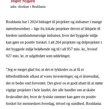
Jesper Nygård
adm. direktør i Realdania
Realdania har i 2024 bidraget til projekter og indsatser i mange
størrelsesordner – lige fra lokale projekter drevet af ildsjæle til
bredere samfundsmæssige indsatser, hvor det byggede miljø
kan gøre en positiv forskel. I alt 204 projekter og delprojekter i
det byggede miljø beløbende sig til i alt 957 mio. kr., hvoraf
927 mio. kr. er udgiftsført som uddelinger.
”Jeg er meget glad for, at det er lykkedes os at få et
tilfredsstillende afkast af vores investeringer, og et årsresultat,
der er bedre end forventet. Det giver os et godt afsæt til at støtte
vigtige projekter i hele landet, der alle handler om at skabe
livskvalitet der, hvor de fysiske rammer kan gøre en positiv
forskel for menneskers hverdag, trivsel og sundhed. Realdania