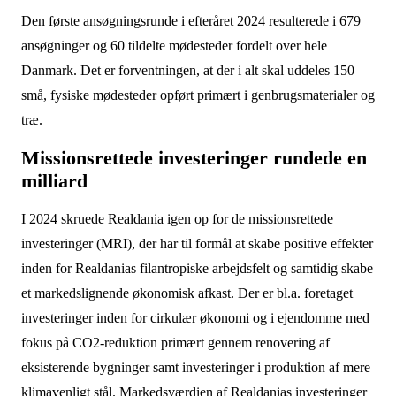
Den første ansøgningsrunde i efteråret 2024 resulterede i 679
ansøgninger og 60 tildelte mødesteder fordelt over hele
Danmark. Det er forventningen, at der i alt skal uddeles 150
små, fysiske mødesteder opført primært i genbrugsmaterialer og
træ.
Missionsrettede investeringer rundede en
milliard
I 2024 skruede Realdania igen op for de missionsrettede
investeringer (MRI), der har til formål at skabe positive effekter
inden for Realdanias filantropiske arbejdsfelt og samtidig skabe
et markedslignende økonomisk afkast. Der er bl.a. foretaget
investeringer inden for cirkulær økonomi og i ejendomme med
fokus på CO2-reduktion primært gennem renovering af
eksisterende bygninger samt investeringer i produktion af mere
klimavenligt stål. Markedsværdien af Realdanias investeringer