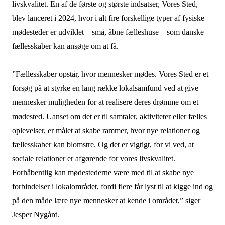
livskvalitet. En af de første og største indsatser, Vores Sted,
blev lanceret i 2024, hvor i alt fire forskellige typer af fysiske
mødesteder er udviklet – små, åbne fælleshuse – som danske
fællesskaber kan ansøge om at få.
”Fællesskaber opstår, hvor mennesker mødes. Vores Sted er et
forsøg på at styrke en lang række lokalsamfund ved at give
mennesker muligheden for at realisere deres drømme om et
mødested. Uanset om det er til samtaler, aktiviteter eller fælles
oplevelser, er målet at skabe rammer, hvor nye relationer og
fællesskaber kan blomstre. Og det er vigtigt, for vi ved, at
sociale relationer er afgørende for vores livskvalitet.
Forhåbentlig kan mødestederne være med til at skabe nye
forbindelser i lokalområdet, fordi flere får lyst til at kigge ind og
på den måde lære nye mennesker at kende i området,” siger
Jesper Nygård.