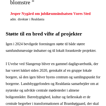
blomstre ”
Jesper Nygård om jubilæumsindsatsen Vores Sted
adm. direktør i Realdania
Støtte til en bred vifte af projekter
Igen i 2024 bevilgede foreningen støtte til både større
samfundsmæssige indsatser og til lokalt forankrede projekter.
I Uvelse ved Slangerup bliver en gammel dagligvarebutik, der
har været lukket siden 2020, genskabt af en gruppe lokale
borgere, så den igen bliver byens centrum og samlingspunkt for
borgerne. Landsbyggefonden og Realdania samarbejder om at
nytænke og udvikle centrale mødesteder i almene
boligområder. Bæredygtighed, kultur og fællesskab er de
centrale begreber i transformationen af Bramhøjgaard, der skal