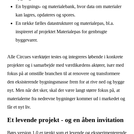
En bygnings- og materialebank, hvor data om materialer
kan lagres, opdateres og spores.
En række fælles datastrukturer og materialepas, bl.a.
inspireret af projektet Materialepas for genbrugte
byggevarer.
Alle Circues værktøjer testes og integreres løbende i konkrete
projekter og i samarbejde med værdikædens aktører, især med
fokus på at omstille branchen til at renovere og transformere
den eksisterende bygningsmasse frem for at rive ned og bygge
nyt. Men når det sker, skal der være langt større fokus på, at
materialerne fra nedrevne bygninger kommer ud i markedet og
får et nyt liv.
Et levende projekt - og en åben invitation
Børs version 1.0 er tænkt som et levende og eksperimenterende