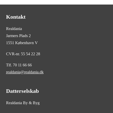
Kontakt
Realdania
Jarmers Plads 2
1551 København V
CVR-nr. 55 54 22 28
Tlf. 70 11 66 66
realdania@realdania.dk
Datterselskab
Realdania By & Byg