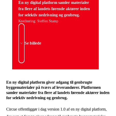
En ny digital platform samler materialer
fra flere af landets førende aktører inden
for selektiv nedrivning og genbrug.
Kreditering: Steffen Stamp
Se billede
En ny digital platform giver adgang til genbrugte
byggematerialer på tværs af leverandører. Platformen
samler materialer fra flere af landets førende aktører inden
for selektiv nedrivning og genbrug.
Circue offentliggør i dag version 1.0 af en ny digital platform,