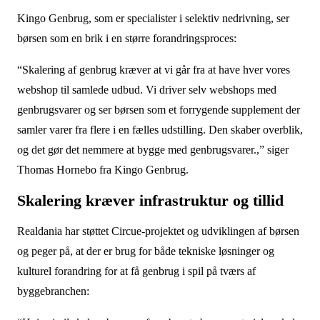
Kingo Genbrug, som er specialister i selektiv nedrivning, ser
børsen som en brik i en større forandringsproces:
“Skalering af genbrug kræver at vi går fra at have hver vores
webshop til samlede udbud. Vi driver selv webshops med
genbrugsvarer og ser børsen som et forrygende supplement der
samler varer fra flere i en fælles udstilling. Den skaber overblik,
og det gør det nemmere at bygge med genbrugsvarer.,” siger
Thomas
Hornebo fra Kingo Genbrug.
Skalering kræver infrastruktur og tillid
Realdania har støttet Circue-projektet og udviklingen af børsen
og peger på, at der er brug for både tekniske løsninger og
kulturel forandring for at få genbrug i spil på tværs af
byggebranchen: