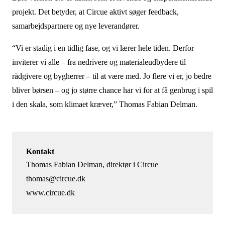
projekt. Det betyder, at Circue aktivt søger feedback,
samarbejdspartnere og nye leverandører.
“Vi er stadig i en tidlig fase, og vi lærer hele tiden. Derfor
inviterer vi alle – fra nedrivere og materialeudbydere til
rådgivere og bygherrer – til at være med. Jo flere vi er, jo bedre
bliver børsen – og jo større chance har vi for at få genbrug i spil
i den skala, som klimaet kræver,”
Thomas Fabian Delman.
Kontakt
Thomas Fabian Delman, direktør i Circue
thomas@circue.dk
www.circue.dk