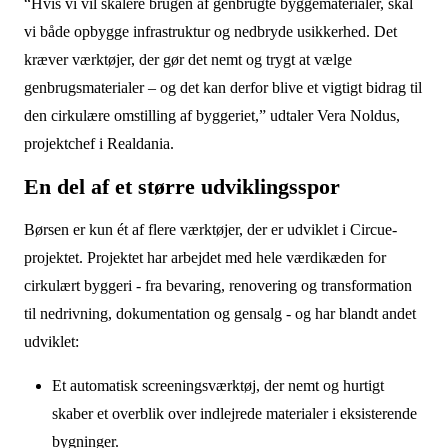
“Hvis vi vil skalere brugen af genbrugte byggematerialer, skal
vi både opbygge infrastruktur og nedbryde usikkerhed. Det
kræver værktøjer, der gør det nemt og trygt at vælge
genbrugsmaterialer – og det kan derfor blive et vigtigt bidrag til
den cirkulære omstilling af byggeriet,” udtaler Vera Noldus,
projektchef i Realdania.
En del af et større udviklingsspor
Børsen er kun ét af flere værktøjer, der er udviklet i Circue-
projektet. Projektet har arbejdet med hele værdikæden for
cirkulært byggeri - fra bevaring, renovering og transformation
til nedrivning, dokumentation og gensalg - og har blandt andet
udviklet:
Et automatisk screeningsværktøj, der nemt og hurtigt
skaber et overblik over indlejrede materialer i eksisterende
bygninger.