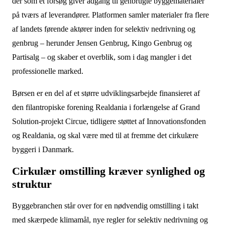
der som et forsøg giver adgang til genbrugte byggematerialer
på tværs af leverandører. Platformen samler materialer fra flere
af landets førende aktører inden for selektiv nedrivning og
genbrug – herunder Jensen Genbrug, Kingo Genbrug og
Partisalg – og skaber et overblik, som i dag mangler i det
professionelle marked.
Børsen er en del af et større udviklingsarbejde finansieret af
den filantropiske forening Realdania i forlængelse af Grand
Solution-projekt Circue, tidligere støttet af Innovationsfonden
og Realdania, og skal være med til at fremme det cirkulære
byggeri i Danmark.
Cirkulær omstilling kræver synlighed og
struktur
Byggebranchen står over for en nødvendig omstilling i takt
med skærpede klimamål, nye regler for selektiv nedrivning og