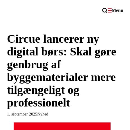
Menu
Circue lancerer ny
digital børs: Skal gøre
genbrug af
byggematerialer mere
tilgængeligt og
professionelt
1. september 2025
Nyhed