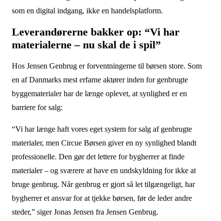
som en digital indgang, ikke en handelsplatform.
Leverandørerne bakker op: “Vi har
materialerne – nu skal de i spil”
Hos Jensen Genbrug er forventningerne til børsen store. Som
en af Danmarks mest erfarne aktører inden for genbrugte
byggematerialer har de længe oplevet, at synlighed er en
barriere for salg:
“Vi har længe haft vores eget system for salg af genbrugte
materialer, men Circue Børsen giver en ny synlighed blandt
professionelle. Den gør det lettere for bygherrer at finde
materialer – og sværere at have en undskyldning for ikke at
bruge genbrug. Når genbrug er gjort så let tilgængeligt, har
bygherrer et ansvar for at tjekke børsen, før de leder andre
steder,” siger Jonas Jensen fra Jensen Genbrug.