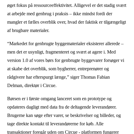
øget fokus på ressourceeffektivitet. Alligevel er det stadig svært
at arbejde med genbrug i praksis – ikke mindst fordi der
mangler et fælles overblik over, hvad der faktisk er tilgængeligt
af brugbare materialer.
“Markedet for genbrugte byggematerialer eksisterer allerede –
men det er usynligt, fragmenteret og svært at agere i. Med
version 1.0 af vores børs for genbrugte byggevarer forsøger vi
at skabe det overblik, som bygherrer, entreprenører og
rådgivere har efterspurgt længe,” siger Thomas Fabian
Delman, direktør i Circue.
Børsen er i første omgang lanceret som en prototype og
opdateres dagligt med data fra de deltagende leverandører.
Brugerne kan søge efter varer, se beskrivelser og billeder, og
tage direkte kontakt til leverandørerne for køb. Alle
transaktioner foregår uden om Circue - platformen fungerer