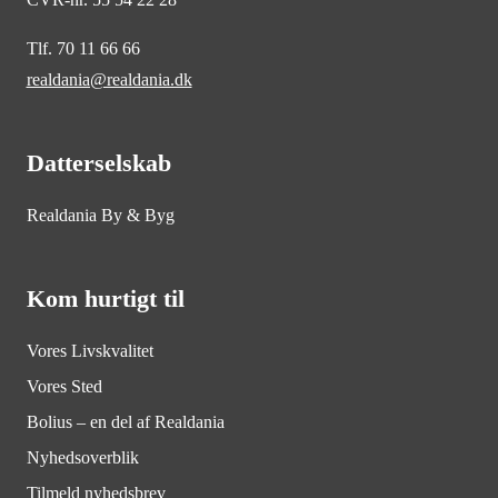
Tlf. 70 11 66 66
realdania@realdania.dk
Datterselskab
Realdania By & Byg
Kom hurtigt til
Vores Livskvalitet
Vores Sted
Bolius – en del af Realdania
Nyhedsoverblik
Tilmeld nyhedsbrev