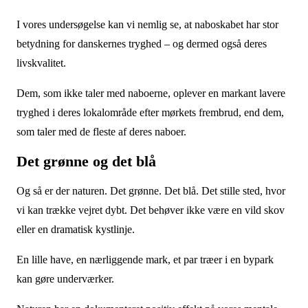
I vores undersøgelse kan vi nemlig se, at naboskabet har stor
betydning for danskernes tryghed – og dermed også deres
livskvalitet.
Dem, som ikke taler med naboerne, oplever en markant lavere
tryghed i deres lokalområde efter mørkets frembrud, end dem,
som taler med de fleste af deres naboer.
Det grønne og det blå
Og så er der naturen. Det grønne. Det blå. Det stille sted, hvor
vi kan trække vejret dybt. Det behøver ikke være en vild skov
eller en dramatisk kystlinje.
En lille have, en nærliggende mark, et par træer i en bypark
kan gøre underværker.