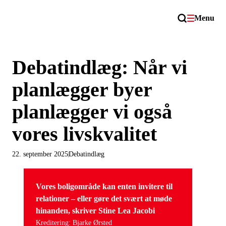
Menu
Debatindlæg: Når vi
planlægger byer
planlægger vi også
vores livskvalitet
22. september 2025
Debatindlæg
Vores boligområde kan enten invitere til
relationer – eller gøre det svært at møde
hinanden, skriver Stine Lea Jacobi
Kreditering: Bjarke Ørsted