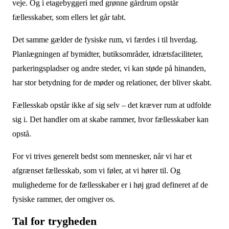
veje. Og i etagebyggeri med grønne gårdrum opstår
fællesskaber, som ellers let går tabt.
Det samme gælder de fysiske rum, vi færdes i til hverdag.
Planlægningen af bymidter, butiksområder, idrætsfaciliteter,
parkeringspladser og andre steder, vi kan støde på hinanden,
har stor betydning for de møder og relationer, der bliver skabt.
Fællesskab opstår ikke af sig selv – det kræver rum at udfolde
sig i. Det handler om at skabe rammer, hvor fællesskaber kan
opstå.
For vi trives generelt bedst som mennesker, når vi har et
afgrænset fællesskab, som vi føler, at vi hører til. Og
mulighederne for de fællesskaber er i høj grad defineret af de
fysiske rammer, der omgiver os.
Tal for trygheden