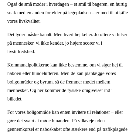
Også de små møder i hverdagen – et smil til bageren, en hurtig
snak med en anden forælder på legepladsen – er med til at løfte
vores livskvalitet.
Det lyder måske banalt. Men hvert hej tæller. Jo oftere vi hilser
på mennesker, vi ikke kender, jo højere scorer vi i
livstilfredshed.
Kommunalpolitikerne kan ikke bestemme, om vi siger hej til
naboen eller hundelufteren. Men de kan planlægge vores
boligområder og byrum, så de fremmer mødet mellem
mennesker. Og her kommer de fysiske omgivelser ind i
billedet.
For vores boligområde kan enten invitere til relationer – eller
gøre det svært at møde hinanden. På villaveje uden
gennemkørsel er naboskabet ofte stærkere end på trafikplagede