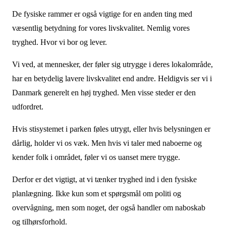
De fysiske rammer er også vigtige for en anden ting med
væsentlig betydning for vores livskvalitet. Nemlig vores
tryghed. Hvor vi bor og lever.
Vi ved, at mennesker, der føler sig utrygge i deres lokalområde,
har en betydelig lavere livskvalitet end andre. Heldigvis ser vi i
Danmark generelt en høj tryghed. Men visse steder er den
udfordret.
Hvis stisystemet i parken føles utrygt, eller hvis belysningen er
dårlig, holder vi os væk. Men hvis vi taler med naboerne og
kender folk i området, føler vi os uanset mere trygge.
Derfor er det vigtigt, at vi tænker tryghed ind i den fysiske
planlægning. Ikke kun som et spørgsmål om politi og
overvågning, men som noget, der også handler om naboskab
og tilhørsforhold.