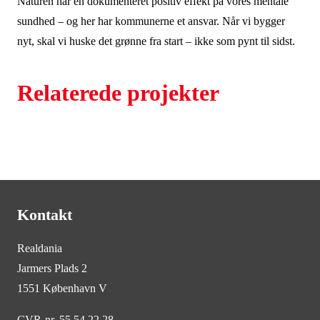
Naturen har en dokumenteret positiv effekt på vores mentale
sundhed – og her har kommunerne et ansvar. Når vi bygger
nyt, skal vi huske det grønne fra start – ikke som pynt til sidst.
Relaterede projekter
Kontakt
Realdania
Jarmers Plads 2
1551 København V
CVR-nr. 55 54 22 28