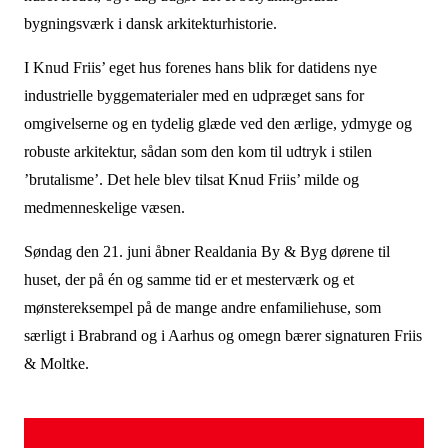
bygningsværk i dansk arkitekturhistorie.
I Knud Friis’ eget hus forenes hans blik for datidens nye
industrielle byggematerialer med en udpræget sans for
omgivelserne og en tydelig glæde ved den ærlige, ydmyge og
robuste arkitektur, sådan som den kom til udtryk i stilen
’brutalisme’. Det hele blev tilsat Knud Friis’ milde og
medmenneskelige væsen.
Søndag den 21. juni åbner Realdania By & Byg dørene til
huset, der på én og samme tid er et mesterværk og et
mønstereksempel på de mange andre enfamiliehuse, som
særligt i Brabrand og i Aarhus og omegn bærer signaturen Friis
& Moltke.