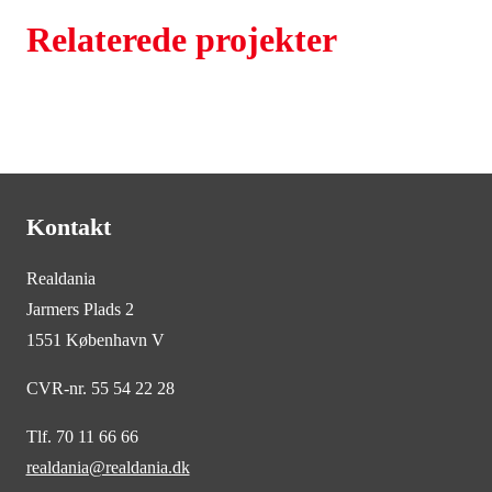
Relaterede projekter
Kontakt
Realdania
Jarmers Plads 2
1551 København V
CVR-nr. 55 54 22 28
Tlf. 70 11 66 66
realdania@realdania.dk