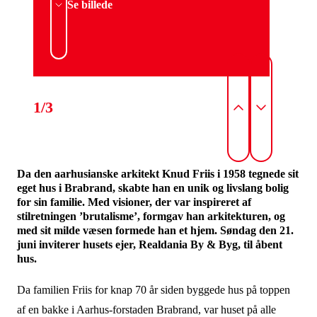
Se billede
1/3
Da den aarhusianske arkitekt Knud Friis i 1958 tegnede sit
eget hus i Brabrand, skabte han en unik og livslang bolig
for sin familie. Med visioner, der var inspireret af
stilretningen ’brutalisme’, formgav han arkitekturen, og
med sit milde væsen formede han et hjem. Søndag den 21.
juni inviterer husets ejer, Realdania By & Byg, til åbent
hus.
Da familien Friis for knap 70 år siden byggede hus på toppen
af en bakke i Aarhus-forstaden Brabrand, var huset på alle