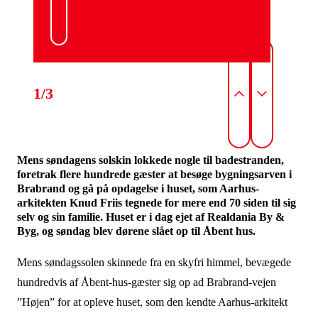
1/3
Mens søndagens solskin lokkede nogle til badestranden,
foretrak flere hundrede gæster at besøge bygningsarven i
Brabrand og gå på opdagelse i huset, som Aarhus-
arkitekten Knud Friis tegnede for mere end 70 siden til sig
selv og sin familie. Huset er i dag ejet af Realdania By &
Byg, og søndag blev dørene slået op til Åbent hus.
Mens søndagssolen skinnede fra en skyfri himmel, bevægede
hundredvis af Åbent-hus-gæster sig op ad Brabrand-vejen
”Højen” for at opleve huset, som den kendte Aarhus-arkitekt