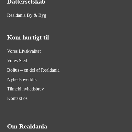
Datterselskab
Realdania By & Byg
Kom hurtigt til
Vores Livskvalitet
Vores Sted
Bolius – en del af Realdania
Nyhedsoverblik
Tilmeld nyhedsbrev
Kontakt os
Om Realdania