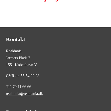
Kontakt
Realdania
Jarmers Plads 2
1551 København V
CVR-nr. 55 54 22 28
Tlf. 70 11 66 66
realdania@realdania.dk