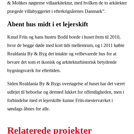
& Moltkes nøgterne villaarkitektur, med hvilken de to arkitekter
prægede villabyggeriet i efterkrigsårenes Danmark”.
Åbent hus midt i et lejerskift
Knud Friis og hans hustru Bodil boede i huset frem til 2010,
hvor de begge døde med kort tids mellemrum, og i 2011 købte
Realdania By & Byg det intakte og velbevarede hus for at
bevare det som et ikonisk og arkitekturhistorisk betydende
bygningsværk for eftertiden.
Siden Realdania By & Bygs overtagelse af huset har det været
udlejet til beboelse og dermed lukket for offentligheden, men i
forbindelse med et lejerskifte kunne Friis-mesterværket i
søndags åbnes for alle.
Relaterede projekter