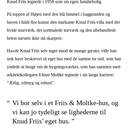
Knud Friis tegnede i 1958 som sin egen familiebolig.
På toppen af Højen med den blå himmel i baggrunden og
haven i fuldt flor kunne den markante Knud Friis-villa med det
hvide murværk, det sortmalede træværk og den ubehandlede
beton næsten ikke stå skarpere.
Havde Knud Friis selv taget imod de mange gæster, ville han
nok have beskrevet sit eget hus med de samme tre ord, som han
yndede at bruge om de bygningsværker, som han sammen med
arkitektkollegaen Elmar Moltke tegnede i sin lange karriere:
”Ærlig, ydmyg og robust”.
Vi bor selv i et Friis & Moltke-hus, og
vi kan jo tydeligt se lighederne til
Knud Friis’ eget hus. ”