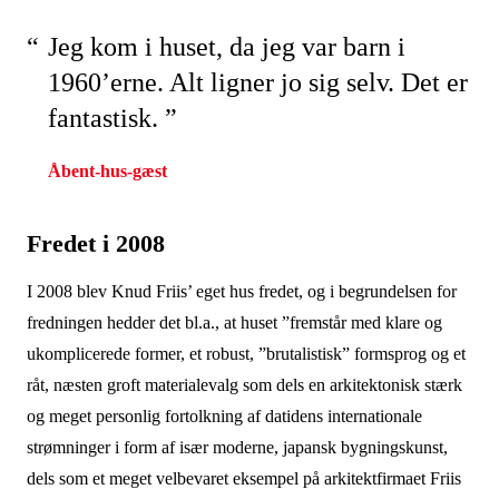
Jeg kom i huset, da jeg var barn i
1960’erne. Alt ligner jo sig selv. Det er
fantastisk. ”
Åbent-hus-gæst
Fredet i 2008
I 2008 blev Knud Friis’ eget hus fredet, og i begrundelsen for
fredningen hedder det bl.a., at huset ”fremstår med klare og
ukomplicerede former, et robust, ”brutalistisk” formsprog og et
råt, næsten groft materialevalg som dels en arkitektonisk stærk
og meget personlig fortolkning af datidens internationale
strømninger i form af især moderne, japansk bygningskunst,
dels som et meget velbevaret eksempel på arkitektfirmaet Friis