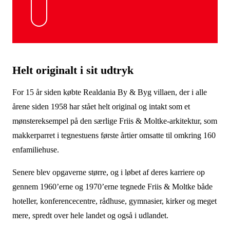
Helt originalt i sit udtryk
For 15 år siden købte Realdania By & Byg villaen, der i alle
årene siden 1958 har stået helt original og intakt som et
mønstereksempel på den særlige Friis & Moltke-arkitektur, som
makkerparret i tegnestuens første årtier omsatte til omkring 160
enfamiliehuse.
Senere blev opgaverne større, og i løbet af deres karriere
op
gennem 1960’erne og 1970’erne tegnede Friis & Moltke både
hoteller, konferencecentre, rådhuse, gymnasier, kirker og meget
mere, spredt over hele landet og også i udlandet.