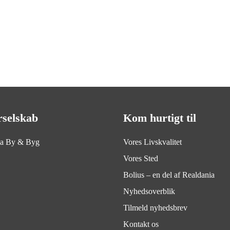
rselskab
Kom hurtigt til
ia By & Byg
Vores Livskvalitet
Vores Sted
Bolius – en del af Realdania
Nyhedsoverblik
Tilmeld nyhedsbrev
Kontakt os