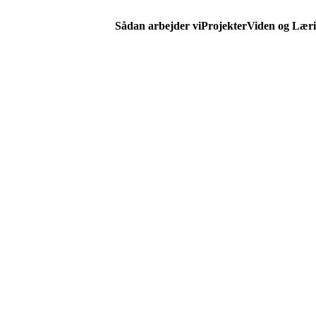
Sådan arbejder vi
Projekter
Viden og Lær