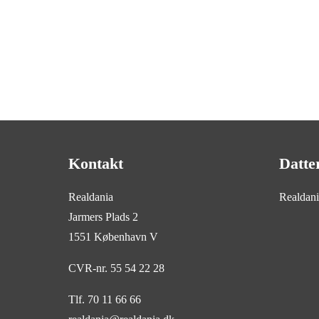
Kontakt
Datte
Realdania
Realdan
Jarmers Plads 2
1551 København V
CVR-nr. 55 54 22 28
Tlf. 70 11 66 66