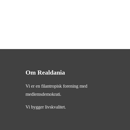
Om Realdania
Vi er en filantropisk forening med
medlemsdemokrati.
Vi bygger livskvalitet.