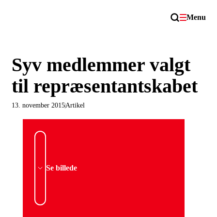
Menu
Syv medlemmer valgt
til repræsentantskabet
13. november 2015
Artikel
Se billede