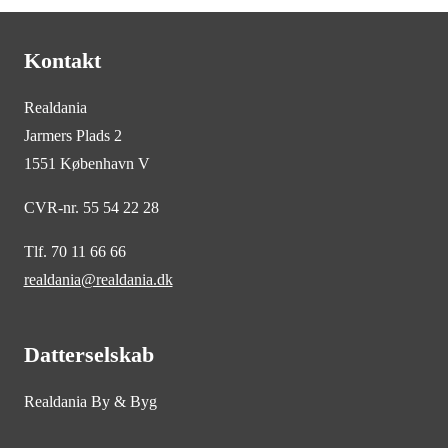
Kontakt
Realdania
Jarmers Plads 2
1551 København V
CVR-nr. 55 54 22 28
Tlf. 70 11 66 66
realdania@realdania.dk
Datterselskab
Realdania By & Byg