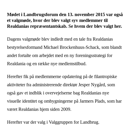
​Mødet i Landbrugsforum den 13. november 2015 var også
et valgmøde, hvor der blev valgt syv medlemmer til
Realdanias repræsentantskab. Se hvem der blev valgt her.
Dagens valgmøde blev indledt med en tale fra Realdanias
bestyrelsesformand Michael Brockenhuus-Schack, som blandt
andet fortalte om arbejdet med en ny foreningsstrategi for
Realdania og en række nye medlemstilbud.
Herefter fik på medlemmerne opdatering på de filantropiske
aktiviteter fra administrerende direktør Jesper Nygård, som
også gav et indblik i overvejelserne bag Realdanias nye
visuelle identitet og ombygningerne på Jarmers Plads, som har
været Realdanias hjem siden 2009.
Herefter var der valg i Valggruppen for Landbrug.