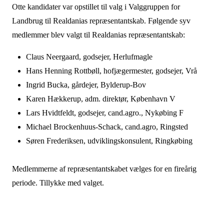
Otte kandidater var opstillet til valg i Valggruppen for
Landbrug til Realdanias repræsentantskab. Følgende syv
medlemmer blev valgt til Realdanias repræsentantskab:
Claus Neergaard, godsejer, Herlufmagle
Hans Henning Rottbøll, hofjægermester, godsejer, Vrå
Ingrid Bucka, gårdejer, Bylderup-Bov
Karen Hækkerup, adm. direktør, København V
Lars Hvidtfeldt, godsejer, cand.agro., Nykøbing F
Michael Brockenhuus-Schack, cand.agro, Ringsted
Søren Frederiksen, udviklingskonsulent, Ringkøbing
Medlemmerne af repræsentantskabet vælges for en fireårig
periode. Tillykke med valget.